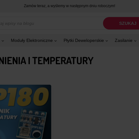
Zamów teraz, a wyślemy w następnym dniu roboczym!
kiwarka
SZUKAJ
tów
Moduły Elektroniczne
Płytki Deweloperskie
Zasilanie
NIENIA I TEMPERATURY