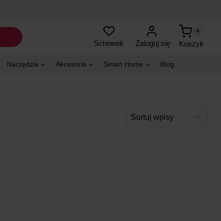
0
Zaloguj się
Schowek
Koszyk
Narzędzia
Akcesoria
Smart Home
Blog