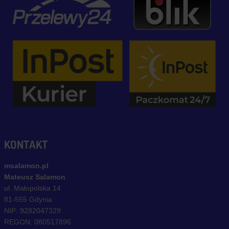
KONTAKT
msalamon.pl
Mateusz Salamon
ul. Małopolska 14
81-555 Gdynia
NIP: 9282047329
REGON: 080517896