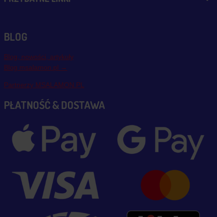
BLOG
Blog, nowości, artykuły
Blog msalamon.pl →
Partnerzy MSALAMON.PL
PŁATNOŚĆ & DOSTAWA