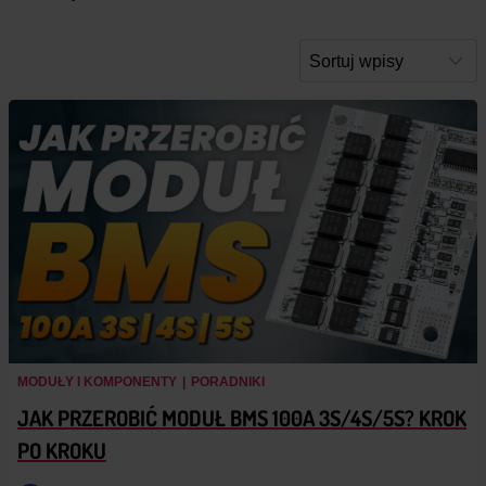
MODUŁY I KOMPONENTY
|
PORADNIKI
JAK PRZEROBIĆ MODUŁ BMS 100A 3S/4S/5S? KROK
PO KROKU