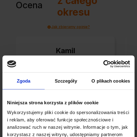
z całego
Ocena
okresu
Jak zbieramy opinie?
Kamil
zweryfikowano
Zgoda
Szczegóły
O plikach cookies
Super sklep
Niniejsza strona korzysta z plików cookie
Wykorzystujemy pliki cookie do spersonalizowania treści
i reklam, aby oferować funkcje społecznościowe i
analizować ruch w naszej witrynie. Informacje o tym, jak
0
0
korzystasz z naszej witryny, udostępniamy partnerom