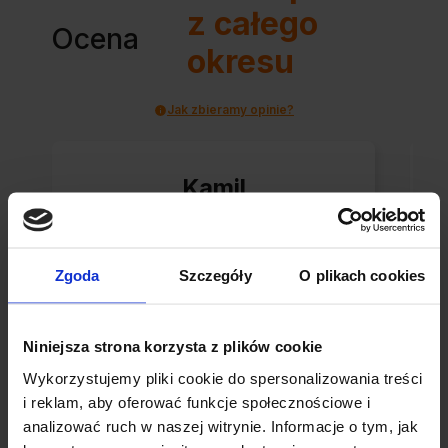
z całego
Ocena
okresu
Jak zbieramy opinie?
Kamil
zweryfikowano
Zgoda
Szczegóły
O plikach cookies
Super sklep
Niniejsza strona korzysta z plików cookie
Wykorzystujemy pliki cookie do spersonalizowania treści
i reklam, aby oferować funkcje społecznościowe i
analizować ruch w naszej witrynie. Informacje o tym, jak