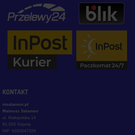
KONTAKT
msalamon.pl
Mateusz Salamon
ul. Małopolska 14
81-555 Gdynia
NIP: 9282047329