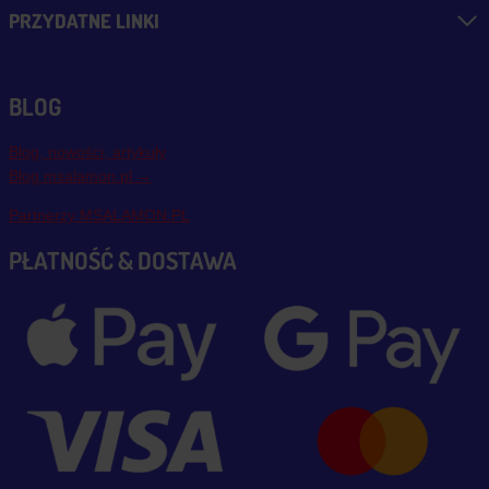
PRZYDATNE LINKI
BLOG
Blog, nowości, artykuły
Blog msalamon.pl →
Partnerzy MSALAMON.PL
PŁATNOŚĆ & DOSTAWA