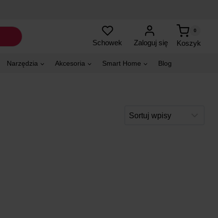
0
Zaloguj się
Schowek
Koszyk
Narzędzia
Akcesoria
Smart Home
Blog