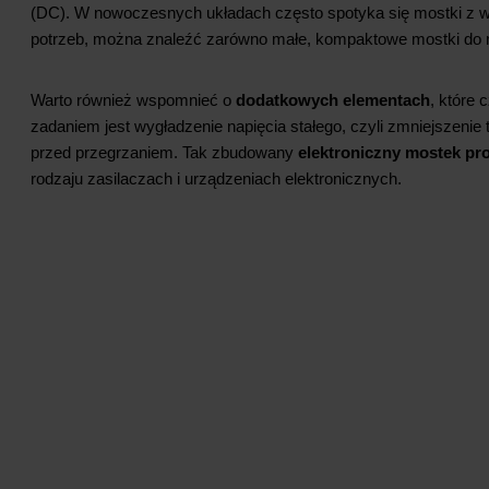
(DC). W nowoczesnych układach często spotyka się mostki z wy
potrzeb, można znaleźć zarówno małe, kompaktowe mostki do 
Warto również wspomnieć o
dodatkowych elementach
, które
zadaniem jest wygładzenie napięcia stałego, czyli zmniejszenie
przed przegrzaniem. Tak zbudowany
elektroniczny mostek pr
rodzaju zasilaczach i urządzeniach elektronicznych.