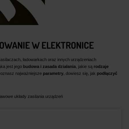
SOWANIE W ELEKTRONICE
zasilaczach, ładowarkach oraz innych urządzeniach
jaka jest jego
budowa i zasada działania
, jakie są
rodzaje
 Poznasz najważniejsze
parametry
, dowiesz się, jak
podłączyć
stawowe układy zasilania urządzeń