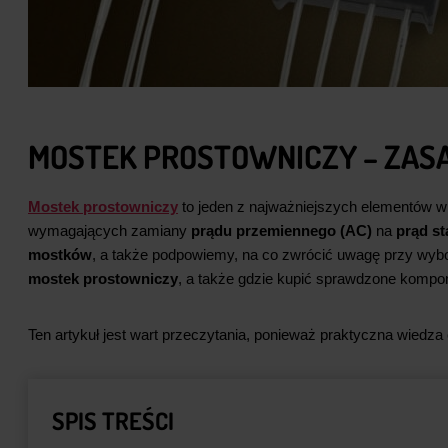
MOSTEK PROSTOWNICZY – ZASA
Mostek prostowniczy
to jeden z najważniejszych elementów w 
wymagających zamiany
prądu przemiennego (AC)
na
prąd st
mostków
, a także podpowiemy, na co zwrócić uwagę przy wyb
mostek prostowniczy
, a także gdzie kupić sprawdzone kompo
Ten artykuł jest wart przeczytania, ponieważ praktyczna wiedz
SPIS TREŚCI