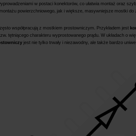
prowadzeniami w postaci konektorów, co ułatwia montaż oraz szybk
montażu powierzchniowego, jak i większe, masywniejsze mostki d
 często współpracują z mostkiem prostowniczym. Przykładem jest
ko
 tzw. tętniącego charakteru wyprostowanego prądu. W układach o więk
ostowniczy
jest nie tylko trwały i niezawodny, ale także bardzo uniw