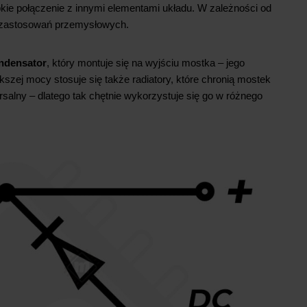
ie połączenie z innymi elementami układu. W zależności od
o zastosowań przemysłowych.
ndensator
, który montuje się na wyjściu mostka – jego
szej mocy stosuje się także radiatory, które chronią mostek
ersalny – dlatego tak chętnie wykorzystuje się go w różnego