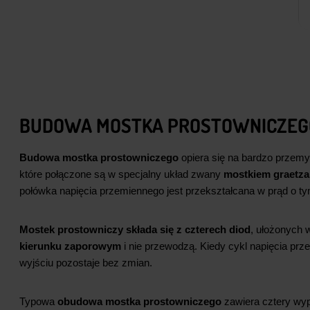
Powiadom mnie
+ Do ko
BUDOWA MOSTKA PROSTOWNICZEGO
Budowa mostka prostowniczego
opiera się na bardzo przemy
które połączone są w specjalny układ zwany
mostkiem graetza
połówka napięcia przemiennego jest przekształcana w prąd o t
Mostek prostowniczy składa się z czterech diod
, ułożonych 
kierunku zaporowym
i nie przewodzą. Kiedy cykl napięcia prze
wyjściu pozostaje bez zmian.
Typowa
obudowa mostka prostowniczego
zawiera cztery wyp