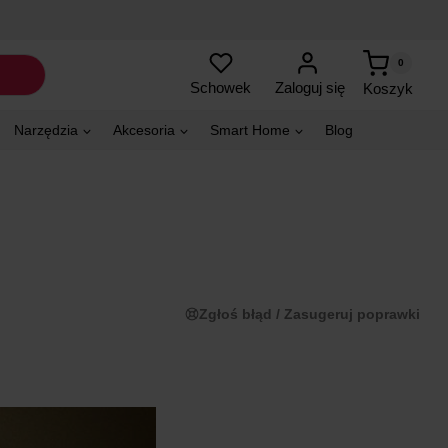
0
Zaloguj się
Schowek
Koszyk
Narzędzia
Akcesoria
Smart Home
Blog
Zgłoś błąd / Zasugeruj poprawki