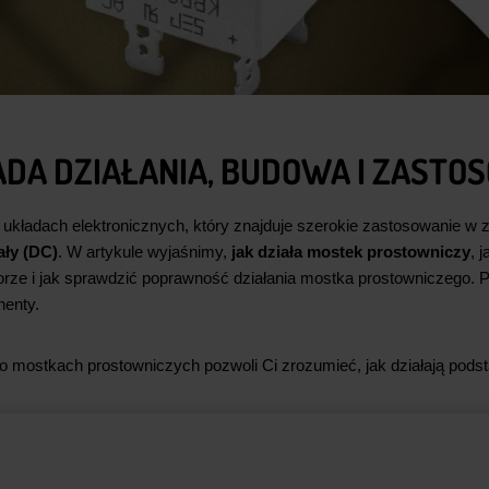
DA DZIAŁANIA, BUDOWA I ZASTO
układach elektronicznych, który znajduje szerokie zastosowanie w 
ały (DC)
. W artykule wyjaśnimy,
jak działa mostek prostowniczy
, 
orze i jak sprawdzić poprawność działania mostka prostowniczego.
nenty.
a o mostkach prostowniczych pozwoli Ci zrozumieć, jak działają pod