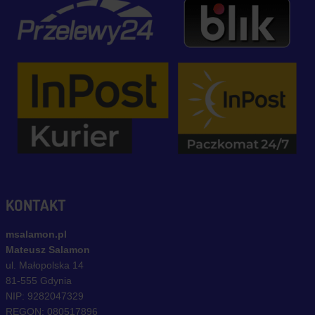
KONTAKT
msalamon.pl
Mateusz Salamon
ul. Małopolska 14
81-555 Gdynia
NIP: 9282047329
REGON: 080517896