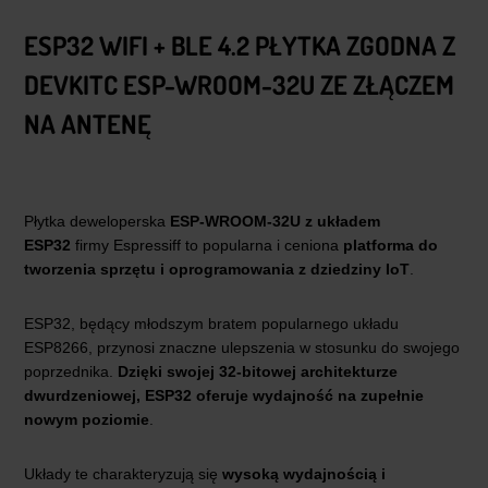
ESP32 WIFI + BLE 4.2 PŁYTKA ZGODNA Z
DEVKITC ESP-WROOM-32U ZE ZŁĄCZEM
NA ANTENĘ
Płytka deweloperska
ESP-WROOM-32U z układem
ESP32
firmy Espressiff to popularna i ceniona
platforma do
tworzenia sprzętu i oprogramowania z dziedziny IoT
.
ESP32, będący młodszym bratem popularnego układu
ESP8266, przynosi znaczne ulepszenia w stosunku do swojego
poprzednika.
Dzięki swojej 32-bitowej architekturze
dwurdzeniowej, ESP32 oferuje wydajność na zupełnie
nowym poziomie
.
Układy te charakteryzują się
wysoką wydajnością i