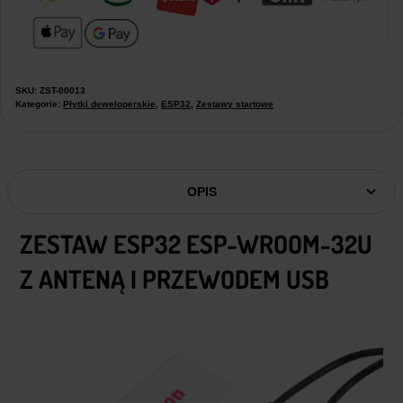
SKU:
ZST-00013
Kategorie:
Płytki deweloperskie
,
ESP32
,
Zestawy startowe
OPIS
ZESTAW ESP32 ESP-WROOM-32U
Z ANTENĄ I PRZEWODEM USB