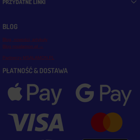
PRZYDATNE LINKI
BLOG
Blog, nowości, artykuły
Blog msalamon.pl →
Partnerzy MSALAMON.PL
PŁATNOŚĆ & DOSTAWA