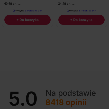
40,69
zł
34,29
zł
z VAT
z VAT
Wysyłka
z Polski w 24h
Wysyłka
z Polski w 24h
+ Do koszyka
+ Do koszyka
5.0
Na podstawie
8418
opinii