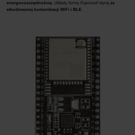
energooszczędnością
. Układy formy Espressif słyną
ze
wbudowanej komunikacji WiFi i BLE
.