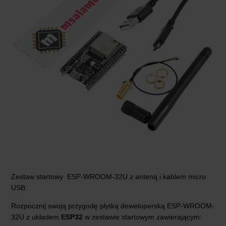
Zestaw startowy ESP-WROOM-32U z anteną i kablem micro
USB.
Rozpocznij swoją przygodę płytką deweloperską ESP-WROOM-
32U z układem
ESP32
w zestawie startowym zawierającym: