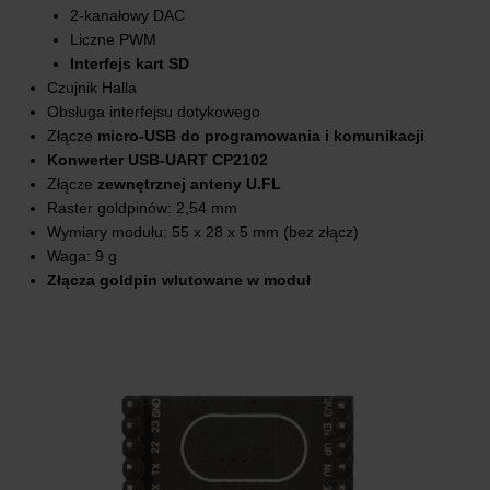
2-kanałowy DAC
Liczne PWM
Interfejs kart SD
Czujnik Halla
Obsługa interfejsu dotykowego
Złącze
micro-USB do programowania i komunikacji
Konwerter USB-UART CP2102
Złącze
zewnętrznej anteny U.FL
Raster goldpinów: 2,54 mm
Wymiary modułu: 55 x 28 x 5 mm (bez złącz)
Waga: 9 g
Złącza goldpin wlutowane w moduł