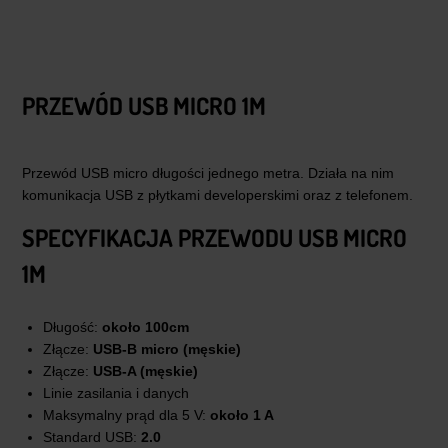
PRZEWÓD USB MICRO 1M
Przewód USB micro długości jednego metra. Działa na nim
komunikacja USB z płytkami developerskimi oraz z telefonem.
SPECYFIKACJA PRZEWODU USB MICRO
1M
Długość:
około 100cm
Złącze:
USB-B micro (męskie)
Złącze:
USB-A (męskie)
Linie zasilania i danych
Maksymalny prąd dla 5 V:
około 1 A
Standard USB:
2.0