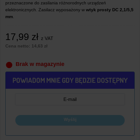
przeznaczone do zasilania różnorodnych urządzeń
elektronicznych. Zasilacz wyposażony w
wtyk prosty DC 2,1/5,5
mm
.
17,99
zł
z VAT
Cena netto:
14,63
zł
Brak w magazynie
POWIADOM MNIE GDY BĘDZIE DOSTĘPNY
Wyślij