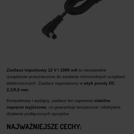
Zasilacz impulsowy 12 V / 1000 mA
to niezawodne
urządzenie przeznaczone do zasilania różnorodnych urządzeń
elektronicznych. Zasilacz wyposażony w
wtyk prosty DC
2,1/5,5 mm
.
Kompaktowy i wydajny, zasilacz ten zapewnia
stabilne
napięcie wyjściowe
, co gwarantuje bezpieczne i efektywne
działanie podłączonych sprzętów.
NAJWAŻNIEJSZE CECHY: