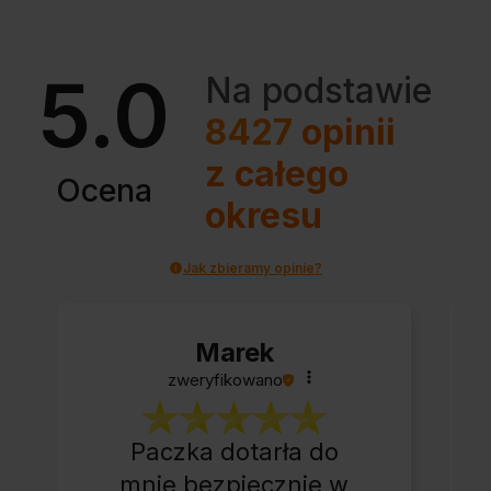
5.0
Na podstawie
8427
opinii
z całego
Ocena
okresu
Jak zbieramy opinie?
Marek
zweryfikowano
Paczka dotarła do
mnie bezpiecznie w