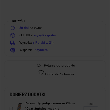
KORZYŚCI
30 dni
na zwrot
Od 300 zł
wysyłka gratis
Wysyłka
z Polski
w
24h
Wsparcie
inżyniera
Pytanie do produktu
Dodaj do Schowka
DOBIERZ DODATKI
Przewody połączeniowe 20cm
Ilość:
40szt żeńsko-męskie