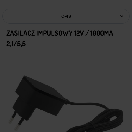
OPIS
ZASILACZ IMPULSOWY 12V / 1000MA
2,1/5,5