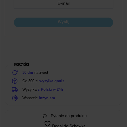
Wyślij
KORZYŚCI
30 dni
na zwrot
Od 300 zł
wysyłka gratis
Wysyłka
z Polski
w
24h
Wsparcie
inżyniera
Pytanie do produktu
Dodaj do Schowka