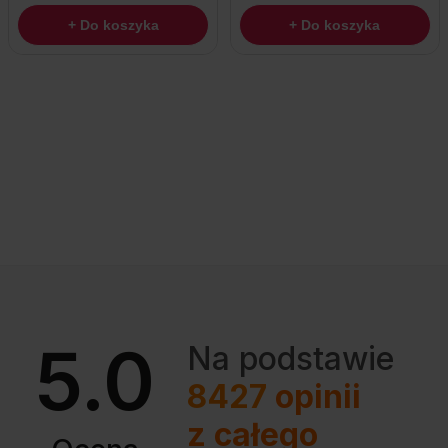
+ Do koszyka
+ Do koszyka
5.0
Na podstawie
8427
opinii
z całego