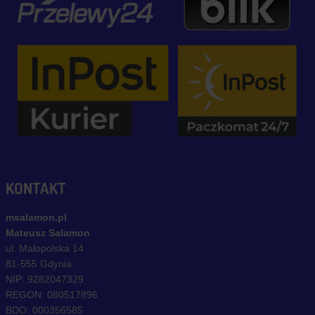
KONTAKT
msalamon.pl
Mateusz Salamon
ul. Małopolska 14
81-555 Gdynia
NIP: 9282047329
REGON: 080517896
BDO: 000356585