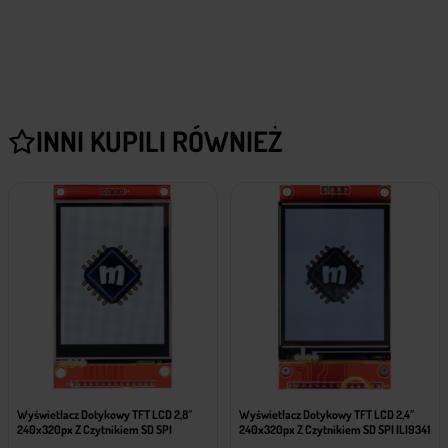
INNI KUPILI RÓWNIEŻ
Wyświetlacz Dotykowy TFT LCD 2,8″
Wyświetlacz Dotykowy TFT LCD 2,4″
240x320px Z Czytnikiem SD SPI
240x320px Z Czytnikiem SD SPI ILI9341