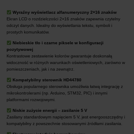
Wyraźny wyświetlacz alfanumeryczny 2×16 znaków
Ekran LCD o rozdzielczości 2×16 znaków zapewnia czytelny
odczyt danych. Idealny do wyświetlania tekstu, symboli i
prostych komunikatów.
Niebieskie tło i czarne piksele w konfiguracji
pozytywowej
Kontrastowe zestawienie kolorów gwarantuje doskonałą
widoczność w różnych warunkach oświetleniowych, zarówno w
pomieszczeniach, jak i na zewnątrz.
Kompatybilny sterownik HD44780
Obsługa popularnego sterownika umożliwia łatwą integrację z
mikrokontrolerami (np. Arduino, STM32, PIC) i innymi
platformami rozwojowymi.
Niskie zużycie energii – zasilanie 5 V
Zasilany standardowym napięciem 5 V, jest energooszczędny i
kompatybilny z powszechnie stosowanymi źródłami zasilania.