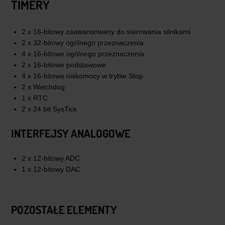
TIMERY
2 x 16-bitowy zaawansowany do sterowania silnikami
2 x 32-bitowy ogólnego przeznaczenia
4 x 16-bitowe ogólnego przeznaczenia
2 x 16-bitowe podstawowe
4 x 16-bitowe niskomocy w trybie Stop
2 x Watchdog
1 x RTC
2 x 24 bit SysTick
INTERFEJSY ANALOGOWE
2 x 12-bitowy ADC
1 x 12-bitowy DAC
POZOSTAŁE ELEMENTY