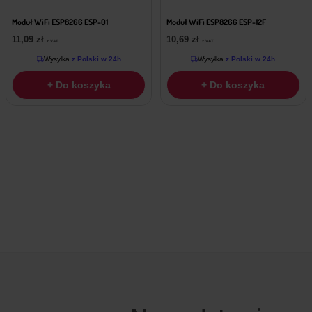
Moduł WiFi ESP8266 ESP-01
Moduł WiFi ESP8266 ESP-12F
11,09
zł
10,69
zł
z VAT
z VAT
Wysyłka
z Polski w 24h
Wysyłka
z Polski w 24h
+ Do koszyka
+ Do koszyka