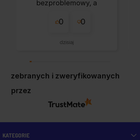
bezproblemowy, a
całe zamówienie
0
0
przebiegło sprawnie.
dzisiaj
zebranych i zweryfikowanych
przez
KATEGORIE