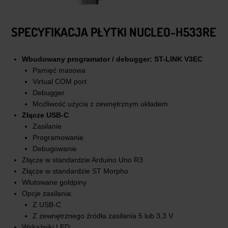
SPECYFIKACJA PŁYTKI NUCLEO-H533RE
Wbudowany programator / debugger:
ST-LINK V3EC
Pamięć masowa
Virtual COM port
Debugger
Możliwość użycia z zewnętrznym układem
Złącze USB-C
Zasilanie
Programowanie
Debugowanie
Złącze w standardzie Arduino Uno R3
Złącze w standardzie ST Morpho
Wlutowane goldpiny
Opcje zasilania:
Z USB-C
Z zewnętrznego źródła zasilania 5 lub 3,3 V
Wskaźniki LED: