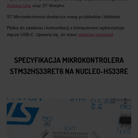
Arduino Uno
oraz ST Morpho.
ST Microelectronics dostarcza masę przykładów i bibliotek.
Płytka do zasilania i komunikacji z komputerem wykorzystuje
złącze USB-C. Upewnij się, że masz
właściwy przewód
.
SPECYFIKACJA MIKROKONTROLERA
STM32H533RET6 NA NUCLEO-H533RE