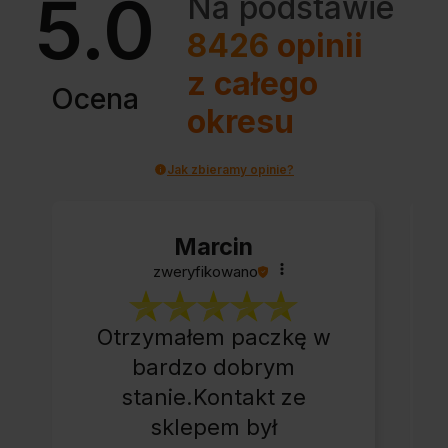
5.0
Na podstawie
8426
opinii
z całego
Ocena
okresu
Jak zbieramy opinie?
Marcin
zweryfikowano
Otrzymałem paczkę w
bardzo dobrym
stanie.Kontakt ze
sklepem był