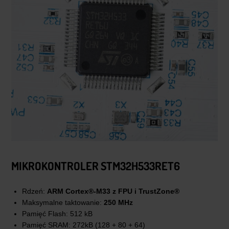
MIKROKONTROLER
STM32H533RET6
Rdzeń:
ARM Cortex®-M33 z FPU i TrustZone®
Maksymalne taktowanie:
250 MHz
Pamięć Flash: 512 kB
Pamięć SRAM: 272kB (128 + 80 + 64)