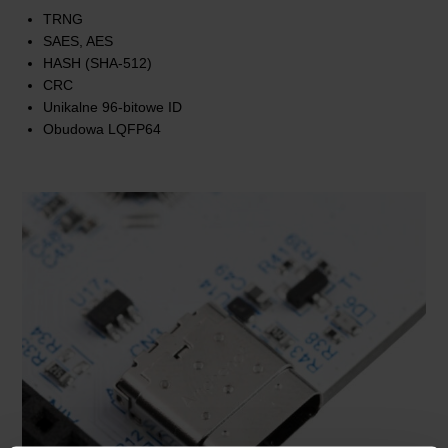
TRNG
SAES, AES
HASH (SHA-512)
CRC
Unikalne 96-bitowe ID
Obudowa LQFP64