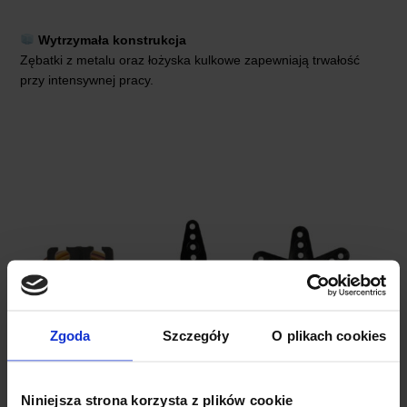
Wytrzymała konstrukcja
Zębatki z metalu oraz łożyska kulkowe zapewniają trwałość
przy intensywnej pracy.
Zgoda
Szczegóły
O plikach cookies
Niniejsza strona korzysta z plików cookie