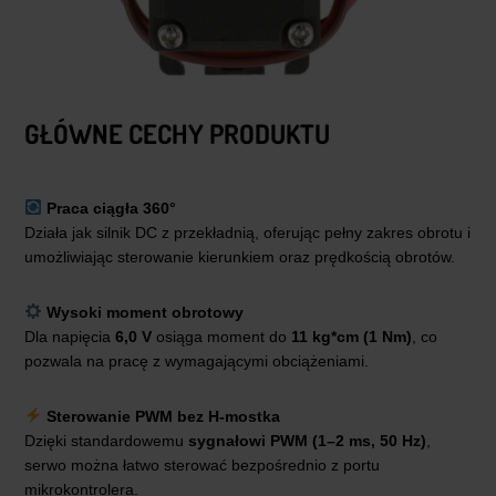
GŁÓWNE CECHY PRODUKTU
Praca ciągła 360°
Działa jak silnik DC z przekładnią, oferując pełny zakres obrotu i
umożliwiając sterowanie kierunkiem oraz prędkością obrotów.
Wysoki moment obrotowy
Dla napięcia
6,0 V
osiąga moment do
11 kg*cm (1 Nm)
, co
pozwala na pracę z wymagającymi obciążeniami.
Sterowanie PWM bez H-mostka
Dzięki standardowemu
sygnałowi PWM (1–2 ms, 50 Hz)
,
serwo można łatwo sterować bezpośrednio z portu
mikrokontrolera.