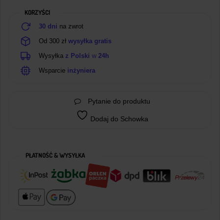
KORZYŚCI
30 dni
na zwrot
Od 300 zł
wysyłka gratis
Wysyłka
z Polski
w
24h
Wsparcie
inżyniera
Pytanie do produktu
Dodaj do Schowka
PŁATNOŚĆ & WYSYŁKA