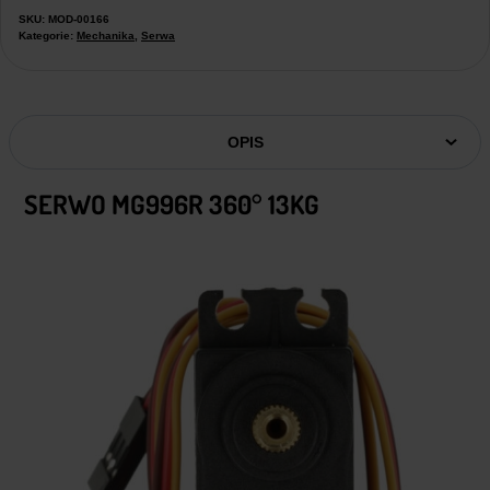
SKU:
MOD-00166
Kategorie:
Mechanika
,
Serwa
OPIS
SERWO MG996R 360° 13KG