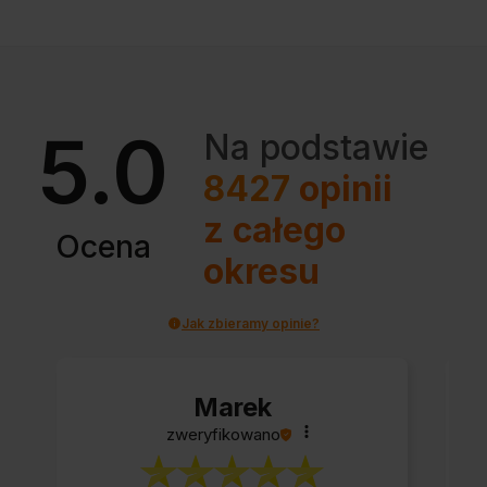
5.0
Na podstawie
8427
opinii
z całego
Ocena
okresu
Jak zbieramy opinie?
Marek
zweryfikowano