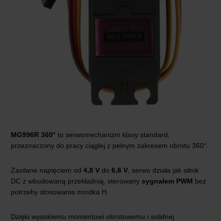
MG996R
360°
to serwomechanizm klasy standard,
przeznaczony do pracy ciągłej z pełnym zakresem obrotu 360°.
Zasilane napięciem od
4,8 V
do
6,6 V
, serwo działa jak silnik
DC z wbudowaną przekładnią, sterowany
sygnałem PWM
bez
potrzeby stosowania mostka H.
Dzięki wysokiemu momentowi obrotowemu i solidnej