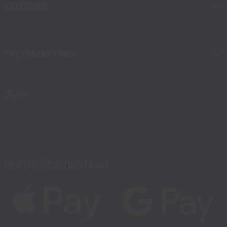
KATEGORIE
PRZYDATNE LINKI
BLOG
Blog, nowości, artykuły
Blog msalamon.pl →
Partnerzy MSALAMON.PL
PŁATNOŚĆ & DOSTAWA