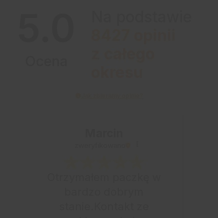
5.0
Na podstawie
8427
opinii
z całego
Ocena
okresu
Jak zbieramy opinie?
Marcin
zweryfikowano
Otrzymałem paczkę w
bardzo dobrym
stanie.Kontakt ze