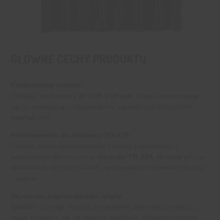
GŁÓWNE CECHY PRODUKTU
Kompaktowy rozmiar
Radiator ma wymiary
20 x 15 x 10 mm
, dzięki czemu nadaje
się do montażu w urządzeniach o ograniczonej przestrzeni
wewnętrznej.
Przeznaczenie do obudowy TO-220
Produkt został zaprojektowany z myślą o współpracy z
popularnymi elementami w obudowie
TO-220
, stosowanymi w
zasilaczach, wzmacniaczach, sterownikach i układach regulacji
napięcia.
Skuteczne odprowadzanie ciepła
Radiator pomaga obniżyć temperaturę pracy komponentu, co
może przełożyć się na większą stabilność działania i dłuższą