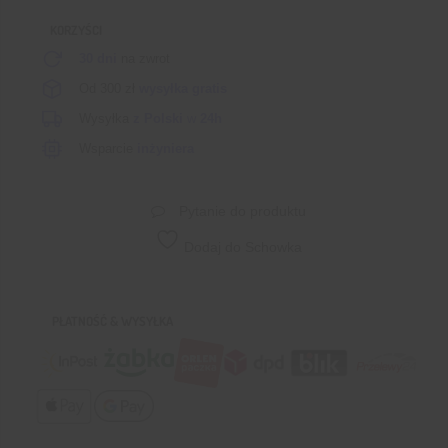
KORZYŚCI
30 dni
na zwrot
Od 300 zł
wysyłka gratis
Wysyłka
z Polski
w
24h
Wsparcie
inżyniera
Pytanie do produktu
Dodaj do Schowka
PŁATNOŚĆ & WYSYŁKA