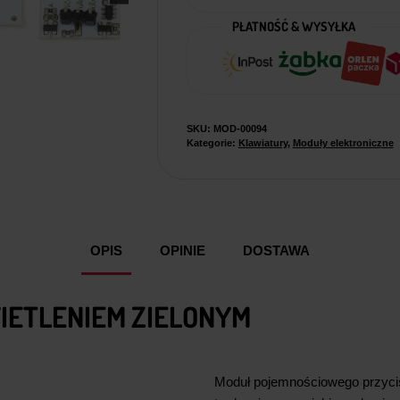
PŁATNOŚĆ & WYSYŁKA
SKU:
MOD-00094
Kategorie:
Klawiatury
,
Moduły elektroniczne
OPIS
OPINIE
DOSTAWA
IETLENIEM ZIELONYM
Moduł pojemnościowego przycis