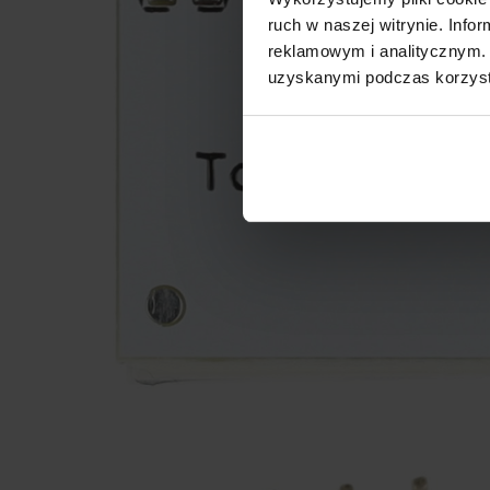
ruch w naszej witrynie. Inf
reklamowym i analitycznym. 
uzyskanymi podczas korzysta