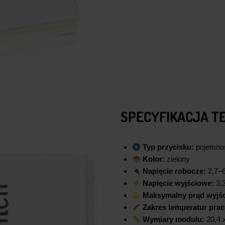
SPECYFIKACJA T
Typ przycisku:
pojemno
Kolor:
zielony
Napięcie robocze:
2,7–
Napięcie wyjściowe:
3,3
Maksymalny prąd wyjś
Zakres temperatur prac
Wymiary modułu:
20,4 