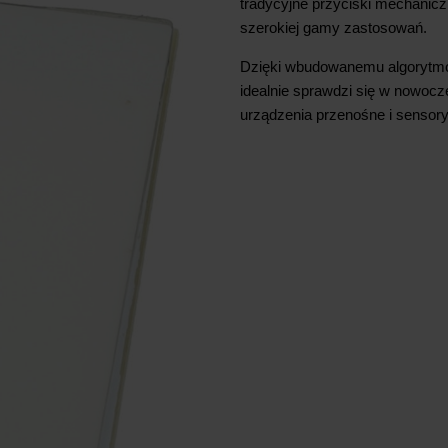
tradycyjne przyciski mechanicz
szerokiej gamy zastosowań.
Dzięki wbudowanemu algorytmow
idealnie sprawdzi się w nowocz
urządzenia przenośne i sensor