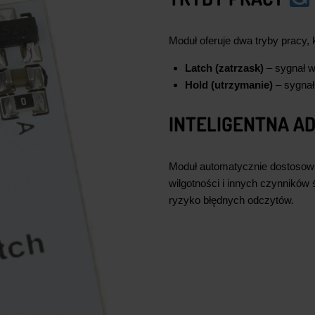
Moduł oferuje dwa tryby pracy,
Latch (zatrzask)
– sygnał w
Hold (utrzymanie)
– sygnał
INTELIGENTNA A
Moduł automatycznie dostosowu
wilgotności i innych czynników 
ryzyko błędnych odczytów.