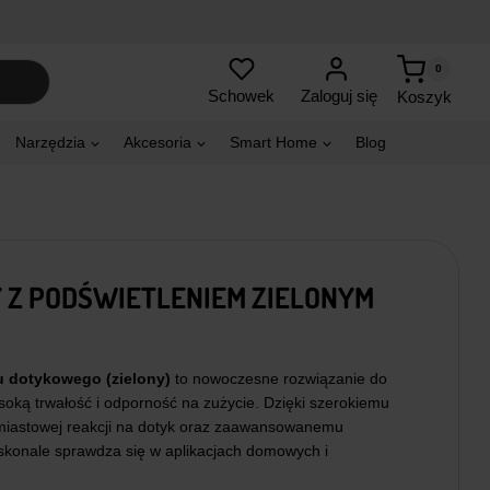
0
Zaloguj się
Schowek
Koszyk
Narzędzia
Akcesoria
Smart Home
Blog
 Z PODŚWIETLENIEM ZIELONYM
 dotykowego (zielony)
to nowoczesne rozwiązanie do
soką trwałość i odporność na zużycie. Dzięki szerokiemu
hmiastowej reakcji na dotyk oraz zaawansowanemu
konale sprawdza się w aplikacjach domowych i