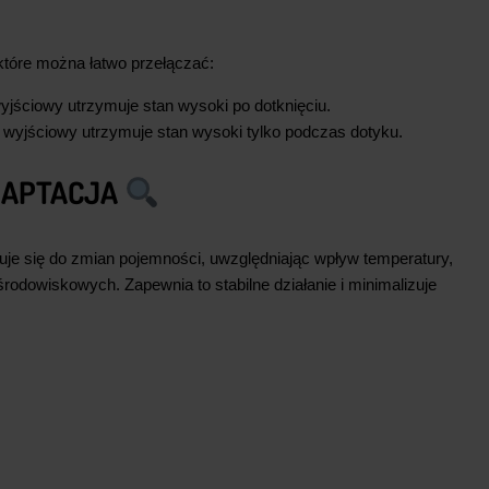
 które można łatwo przełączać:
yjściowy utrzymuje stan wysoki po dotknięciu.
 wyjściowy utrzymuje stan wysoki tylko podczas dotyku.
DAPTACJA
je się do zmian pojemności, uwzględniając wpływ temperatury,
środowiskowych. Zapewnia to stabilne działanie i minimalizuje