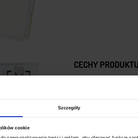
CECHY PRODUKT
Brak części mechanicz
konserwacji
Odporność na wilgoć
– 
w celu ochrony przed wodą i
Szczegóły
Dowolność wzornictwa
kształcie i wzorach
Wytrzymałość
– znaczni
 plików cookie
Regulowany sygnał wy
do spersonalizowania treści i reklam, aby oferować funkcje sp