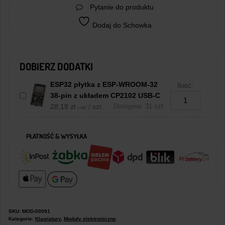
Pytanie do produktu
Dodaj do Schowka
DOBIERZ DODATKI
ESP32 płytka z ESP-WROOM-32
Ilość:
38-pin z układem CP2102 USB-C
28,19
zł
/ szt.
Dostępne: 31 szt.
z VAT
PŁATNOŚĆ & WYSYŁKA
SKU:
MOD-00091
Kategorie:
Klawiatury
,
Moduły elektroniczne