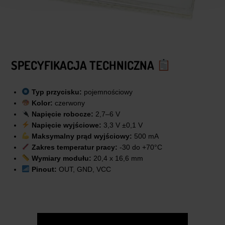
SPECYFIKACJA TECHNICZNA
Typ przycisku:
pojemnościowy
Kolor:
czerwony
Napięcie robocze:
2,7–6 V
Napięcie wyjściowe:
3,3 V ±0,1 V
Maksymalny prąd wyjściowy:
500 mA
Zakres temperatur pracy:
-30 do +70°C
Wymiary modułu:
20,4 x 16,6 mm
Pinout:
OUT, GND, VCC