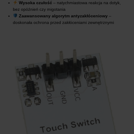
Wysoka czułość
– natychmiastowa reakcja na dotyk,
bez opóźnień czy migotania
Zaawansowany algorytm antyzakłóceniowy
–
doskonała ochrona przed zakłóceniami zewnętrznymi