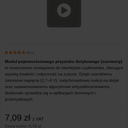
5.0
(
1
)
Moduł pojemnościowego przycisku dotykowego (czerwony)
to nowoczesne rozwiązanie do interfejsów użytkownika, oferujące
wysoką trwałość i odporność na zużycie. Dzięki szerokiemu
zakresowi napięcia (2,7–6 V), natychmiastowej reakcji na dotyk
oraz zaawansowanemu algorytmowi antyzakłóceniowemu,
doskonale sprawdza się w aplikacjach domowych i
przemysłowych.
7,09
zł
z VAT
Cena netto:
5,76
zł