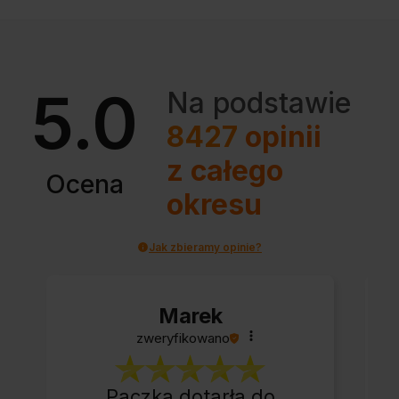
5.0
Na podstawie
8427
opinii
z całego
Ocena
okresu
Jak zbieramy opinie?
Marek
zweryfikowano
Paczka dotarła do