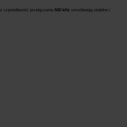
z częstotliwość przełączania
500 kHz
umożliwiają stabilne i