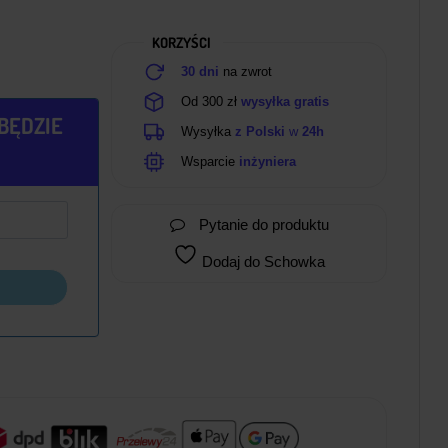
KORZYŚCI
30 dni
na zwrot
Od 300 zł
wysyłka gratis
BĘDZIE
Wysyłka
z Polski
w
24h
Wsparcie
inżyniera
Pytanie do produktu
Dodaj do Schowka