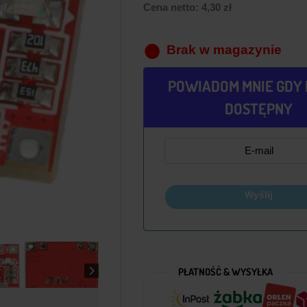
Cena netto:
4,30
zł
Brak w magazynie
POWIADOM MNIE GDY 
DOSTĘPNY
Wyślij
PŁATNOŚĆ & WYSYŁKA