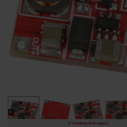
Chwilowy brak zapasu