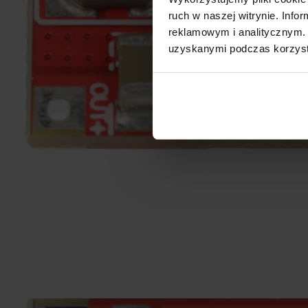
ruch w naszej witrynie. Inf
reklamowym i analitycznym. 
uzyskanymi podczas korzysta