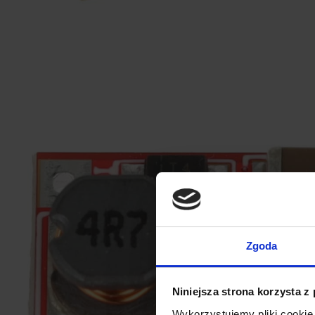
Zgoda
Niniejsza strona korzysta z
Wykorzystujemy pliki cookie 