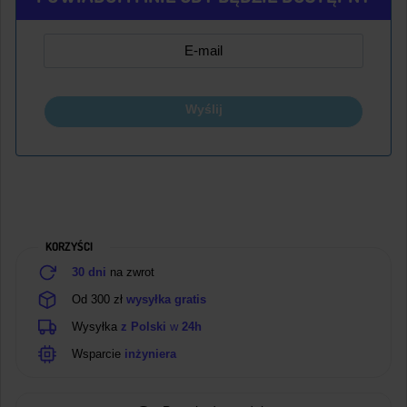
Wyślij
KORZYŚCI
30 dni
na zwrot
Od 300 zł
wysyłka gratis
Wysyłka
z Polski
w
24h
Wsparcie
inżyniera