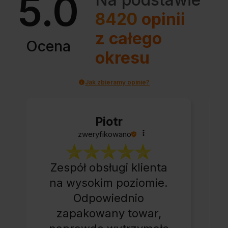
5.0
8420
opinii
z całego
Ocena
okresu
Jak zbieramy opinie?
Piotr
zweryfikowano
Zespół obsługi klienta
na wysokim poziomie.
Odpowiednio
zapakowany towar,