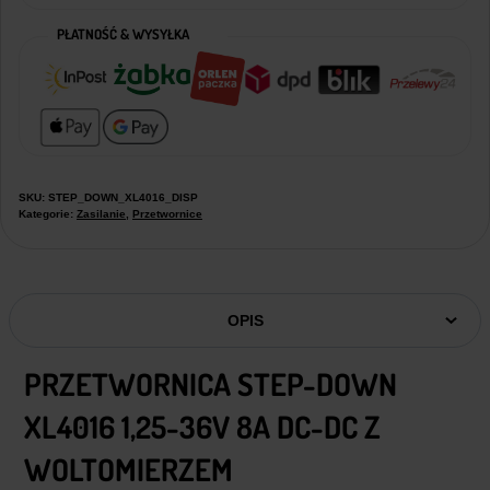
PŁATNOŚĆ & WYSYŁKA
SKU:
STEP_DOWN_XL4016_DISP
Kategorie:
Zasilanie
,
Przetwornice
OPIS
PRZETWORNICA STEP-DOWN
XL4016 1,25-36V 8A DC-DC Z
WOLTOMIERZEM