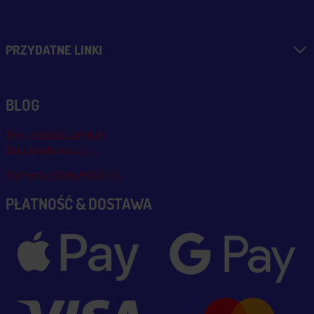
PRZYDATNE LINKI
BLOG
Blog, nowości, artykuły
Blog msalamon.pl →
Partnerzy MSALAMON.PL
PŁATNOŚĆ & DOSTAWA