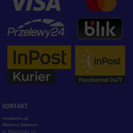
KONTAKT
msalamon.pl
Mateusz Salamon
ul. Małopolska 14