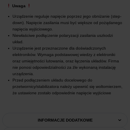
Uwaga
Urządzenie reguluje napięcie poprzez jego obniżanie (step-
down). Napięcie zasilania musi być większe od pożądanego
napięcia wyjściowego.
Niewłaściwe podłączenie polaryzacji zasilania uszkodzi
układ.
Urządzenie jest przeznaczone dla doświadczonych
elektroników. Wymaga podstawowej wiedzy z elektroniki
oraz umiejętności lutowania, oraz łączenia układów. Firma
nie ponosi odpowiedzialności za źle wykonaną instalację
urządzenia.
Przed podłączeniem układu docelowego do
przetwornicy/stabilizatora należy upewnić się woltomierzem,
że ustawione zostało odpowiednie napięcie wyjściowe
INFORMACJE DODATKOWE