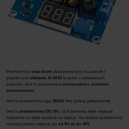
Przetwornica
step-down
zbudowana jest na znanym i
popularnych
układzie XL4016
to jeden z ciekawszych
wyborów. Jest to przetwornica
uniwersalna o szerokim
zastosowaniu.
Jest to przetwornica typu
BUCK
bez izolacji galwanicznej.
Jest to
przetwornica DC-DC
, czyli zamienia stałe napięcie
wejściowe na stałe napięcie na wyjściu. Na wejście przetwornicy
możemy podać napięcie już
od 5V aż do 40V.