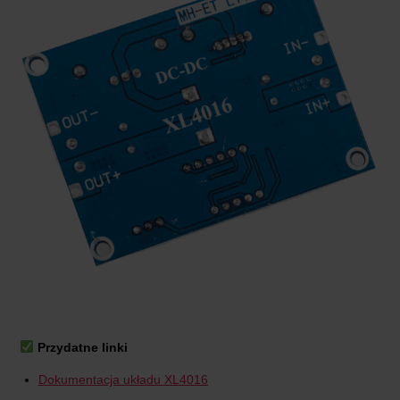
Przydatne linki
Dokumentacja układu XL4016