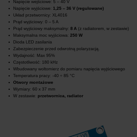
Napięcie wejściowe: 5 – 40 V
Napięcie wyjściowe:
1,25 – 36 V (regulowane)
Układ przetwornicy: XL4016
Prąd wyjściowy: 0 – 5 A
Prąd wyjściowy maksymalny:
8 A
(z radiatorem, w zestawie)
Maksymalna moc wyjściowa:
250 W
Dioda LED zasilania
Zabezpieczenie przed odwrotną polaryzacją.
Wydajność: Max 95%
Częstotliwość: 180 kHz
Wbudowany woltomierz do pomiaru napięcia wyjściowego
Temperatura pracy: -40 ÷ 85 °C
Otwory montażowe
Wymiary: 60 x 37 mm
W zestawie:
przetwornica, radiator