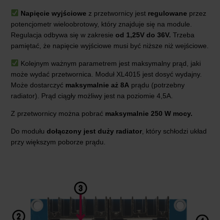
Napięcie wyjściowe
z przetwornicy jest
regulowane
przez
potencjometr wieloobrotowy, który znajduje się na module.
Regulacja odbywa się w zakresie
od 1,25V do 36V.
Trzeba
pamiętać, że napięcie wyjściowe musi być niższe niż wejściowe.
Kolejnym ważnym parametrem jest maksymalny prąd, jaki
może wydać przetwornica. Moduł XL4015 jest dosyć wydajny.
Może dostarczyć
maksymalnie aż 8A
prądu (potrzebny
radiator). Prąd ciągły możliwy jest na poziomie 4,5A.
Z przetwornicy można pobrać
maksymalnie 250 W mocy.
Do modułu
dołączony jest duży radiator
, który schłodzi układ
przy większym poborze prądu.