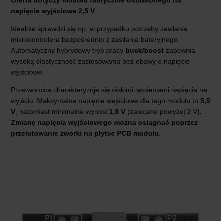
napięcie wyjściowe 2,5 V
Idealnie sprawdzi się np. w przypadku potrzeby zasilania
mikrokontrolera bezpośrednio z zasilania bateryjnego.
Automatyczny hybrydowy tryb pracy
buck/boost
zapewnia
wysoką elastyczność zastosowania bez obawy o napięcie
wyjściowe.
Przetwornica charakteryzuje się niskimi tętnieniami napięcia na
wyjściu. Maksymalne napięcie wejściowe dla tego modułu to
5,5
V
, natomiast minimalne wynosi
1,8 V
(zalecane powyżej 2 V)
.
Zmianę napięcia wyjściowego można osiągnąć poprzez
przelutowanie zworki na płytce PCB modułu
.