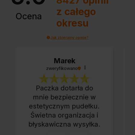
8427
opinii
z całego
Ocena
okresu
Jak zbieramy opinie?
Marek
zweryfikowano
Paczka dotarła do
mnie bezpiecznie w
estetycznym pudełku.
Świetna organizacja i
błyskawiczna wysyłka.
Korzystam z tego