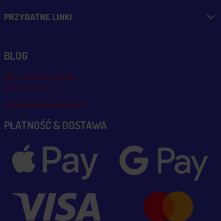
PRZYDATNE LINKI
BLOG
Blog, nowości, artykuły
Blog msalamon.pl →
Partnerzy MSALAMON.PL
PŁATNOŚĆ & DOSTAWA