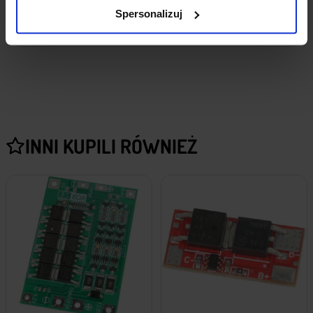
Spersonalizuj
DOSTAWA
INNI KUPILI RÓWNIEŻ