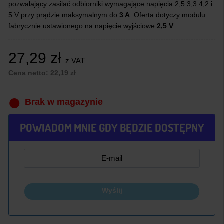
pozwalający zasilać odbiorniki wymagające napięcia 2,5 3,3 4,2 i
5 V przy prądzie maksymalnym do
3 A
. Oferta dotyczy modułu
fabrycznie ustawionego na napięcie wyjściowe
2,5 V
27,29
zł
z VAT
Cena netto:
22,19
zł
Brak w magazynie
POWIADOM MNIE GDY BĘDZIE DOSTĘPNY
Wyślij