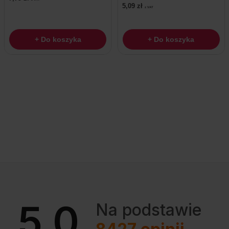
5,09
zł
z VAT
+ Do koszyka
+ Do koszyka
5.0
Na podstawie