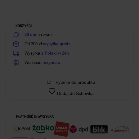
KORZYŚCI
30 dni
na zwrot
Od 300 zł
wysyłka gratis
Wysyłka
z Polski
w
24h
Wsparcie
inżyniera
Pytanie do produktu
Dodaj do Schowka
PŁATNOŚĆ & WYSYŁKA