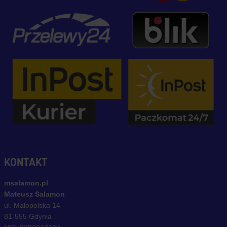
KONTAKT
msalamon.pl
Mateusz Salamon
ul. Małopolska 14
81-555 Gdynia