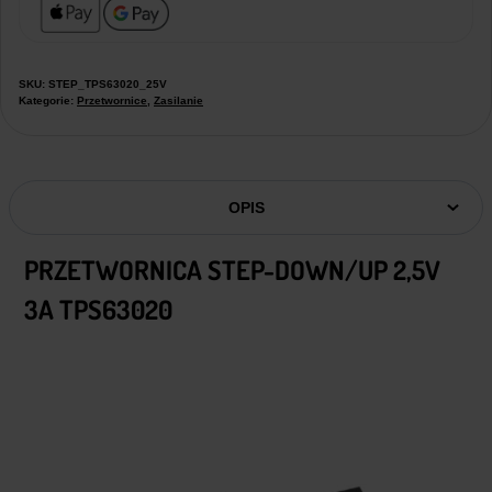
SKU:
STEP_TPS63020_25V
Kategorie:
Przetwornice
,
Zasilanie
OPIS
PRZETWORNICA STEP-DOWN/UP 2,5V
3A TPS63020