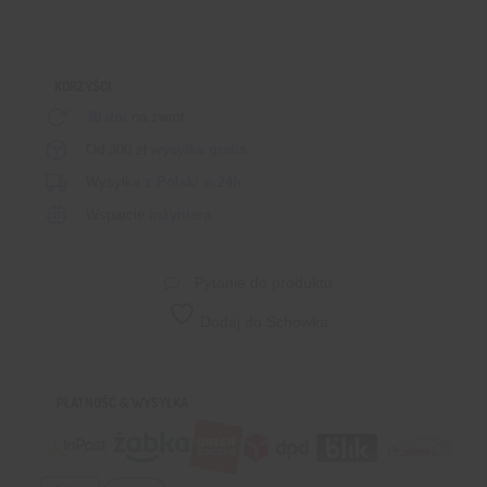
KORZYŚCI
30 dni
na zwrot
Od 300 zł
wysyłka gratis
Wysyłka
z Polski
w
24h
Wsparcie
inżyniera
Pytanie do produktu
Dodaj do Schowka
PŁATNOŚĆ & WYSYŁKA