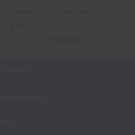
zebranych i zweryfikowanych
przez
KATEGORIE
PRZYDATNE LINKI
BLOG
Blog, nowości, artykuły