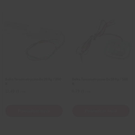
Belka Tensometryczna Do 20 Kg / 200
Belka Tensometryczna Do 50 Kg / 500
N
N
11,49
zł
6,79
zł
z VAT
z VAT
Powiadom mnie
Powiadom mnie