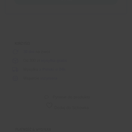
KORZYŚCI
30 dni
na zwrot
Od 300 zł
wysyłka gratis
Wysyłka
z Polski
w
24h
Wsparcie
inżyniera
Pytanie do produktu
Dodaj do Schowka
PŁATNOŚĆ & WYSYŁKA