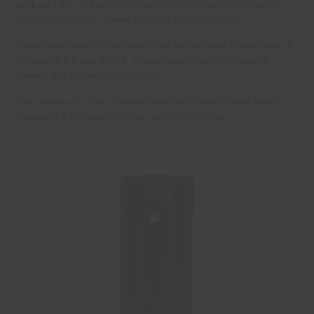
funkcją UPS
do kamer sieciowych umożliwia nieprzerwane
zasilanie urządzeń, nawet podczas zaniku napięcia.
Moduł automatycznie przełącza się na zasilanie z akumulatora
litowego
3,6 V
typ 18650
, zapewniając ciągłość działania
kamery bez konieczności restartu.
Kompaktowy rozmiar i prosta konstrukcja umożliwiają łatwą
integrację z istniejącymi systemami monitoringu.