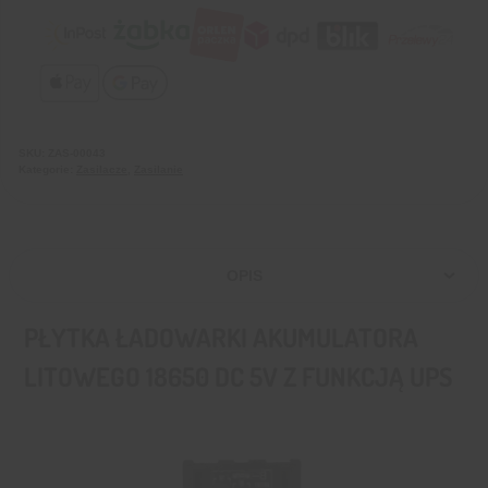
SKU:
ZAS-00043
Kategorie:
Zasilacze
,
Zasilanie
OPIS
PŁYTKA ŁADOWARKI AKUMULATORA
LITOWEGO 18650 DC 5V Z FUNKCJĄ UPS