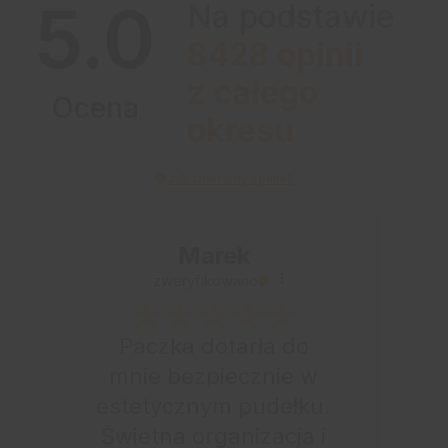
5.0
Na podstawie
8428
opinii
z całego
Ocena
okresu
Jak zbieramy opinie?
Marek
zweryfikowano
Paczka dotarła do
mnie bezpiecznie w
estetycznym pudełku.
Świetna organizacja i