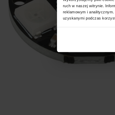
ruch w naszej witrynie. Inf
reklamowym i analitycznym. 
uzyskanymi podczas korzysta