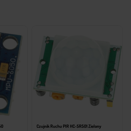
50
Czujnik Ruchu PIR HC-SR501 Zielony