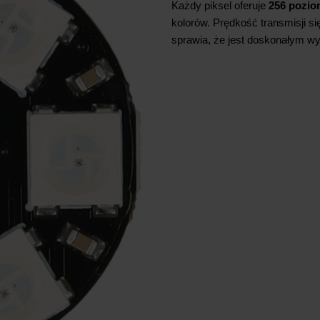
Każdy piksel oferuje
256 pozio
kolorów. Prędkość transmisji s
sprawia, że jest doskonałym w