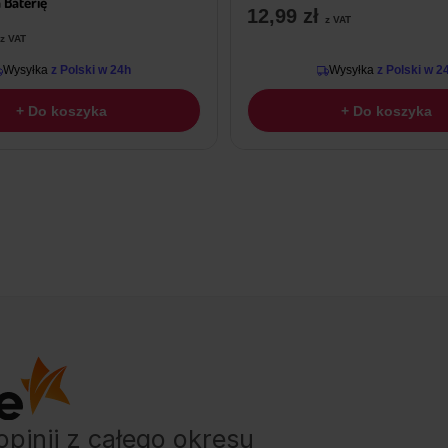
 Baterię
12,99
zł
z VAT
z VAT
Wysyłka
z Polski w 24h
Wysyłka
z Polski w 2
+ Do koszyka
+ Do koszyka
opinii
z całego okresu