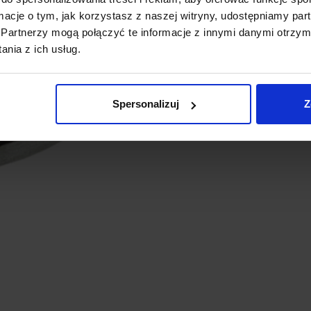
Waga:
2 g
ormacje o tym, jak korzystasz z naszej witryny, udostępniamy p
Partnerzy mogą połączyć te informacje z innymi danymi otrzym
PRZYDATNE LINKI
nia z ich usług.
Dokumentacja WS2812
Spersonalizuj
Z