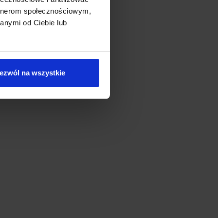
artnerom społecznościowym,
anymi od Ciebie lub
:
ezwól na wszystkie