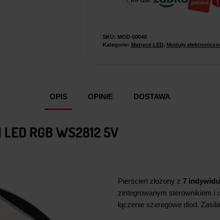
SKU:
MOD-00048
Kategorie:
Matryce LED
,
Moduły elektroniczn
OPIS
OPINIE
DOSTAWA
 LED RGB WS2812 5V
Pierścień złożony z
7 indywid
zintegrowanym sterownikiem i 
łączenie szeregowe diod. Zasi