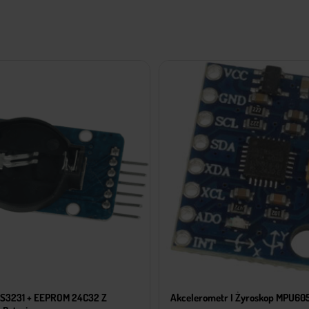
S3231 + EEPROM 24C32 Z
Akcelerometr I Żyroskop MPU60