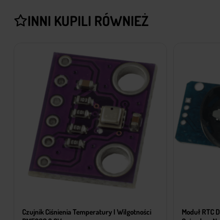
INNI KUPILI RÓWNIEŻ
Czujnik Ciśnienia Temperatury I Wilgotności
Moduł RTC D