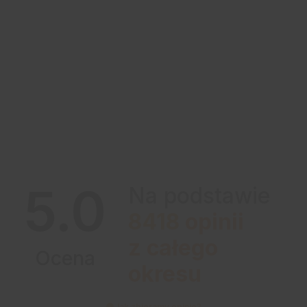
5.0
Na podstawie
8418
opinii
z całego
Ocena
okresu
Jak zbieramy opinie?