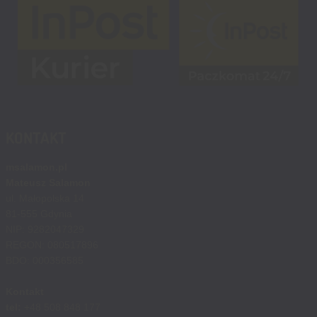
KONTAKT
msalamon.pl
Mateusz Salamon
ul. Małopolska 14
81-555 Gdynia
NIP: 9282047329
REGON: 080517896
BDO: 000356585
Kontakt
tel:
+48 508 848 177