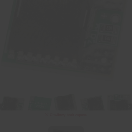
Chwilowy brak zapasu