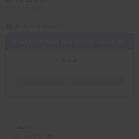
z VAT
Cena netto:
4,46
zł
Brak w magazynie
POWIADOM MNIE GDY BĘDZIE DOSTĘPNY
Wyślij
KORZYŚCI
30 dni
na zwrot