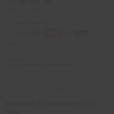
40A
80A
200A
280A
PŁATNOŚĆ & WYSYŁKA
SKU:
MOD-00208
Kategorie:
Moduły elektroniczne
,
Moduły przekaźników
OPIS
MINI MODUŁ STEROWANIA MOSFET
200A