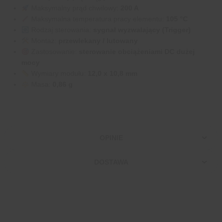
Maksymalny prąd chwilowy:
200 A
Maksymalna temperatura pracy elementu:
105 °C
Rodzaj sterowania:
sygnał wyzwalający (Trigger)
Montaż:
przewlekany / lutowany
Zastosowanie:
sterowanie obciążeniami DC dużej
mocy
Wymiary modułu:
12,0 x 10,8 mm
Masa:
0,86 g
OPINIE
DOSTAWA