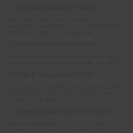
WYSOKA OBCIĄŻALNOŚĆ PRĄDOWA
Moduł dostępny jest w kilku wariantach prądowych,
umożliwiających sterowanie obciążeniami o natężeniu od
100 –
150 A
do nawet
200 A
chwilowego obciążenia.
SZEROKI ZAKRES NAPIĘCIA PRACY
Obsługuje napięcie zasilania
5 – 50 V
, dzięki czemu może
współpracować z wieloma popularnymi źródłami zasilania DC.
SZYBKIE PRZEŁĄCZANIE MOSFET
Zastosowany tranzystor MOSFET zapewnia bardzo szybkie
przełączanie oraz minimalne straty energii, zwiększając
efektywność całego układu.
ODPORNOŚĆ NA WYSOKIE TEMPERATURY
Moduł został zaprojektowany do pracy w wymagających
warunkach i może pracować przy temperaturze elementu do