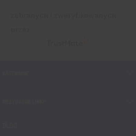
zebranych i zweryfikowanych
przez
KATEGORIE
PRZYDATNE LINKI
BLOG