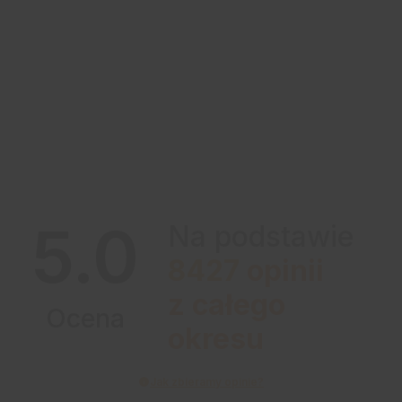
5.0
Na podstawie
8427
opinii
z całego
Ocena
okresu
Jak zbieramy opinie?