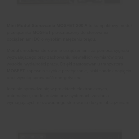
Mini Moduł Sterowania MOSFET 200 A
to kompaktowy moduł
przełącznika
MOSFET
przeznaczony do sterowania
obciążeniami DC o wysokim natężeniu prądu.
Moduł umożliwia sterowanie urządzeniami za pomocą sygnału
wyzwalającego przy zachowaniu niewielkich wymiarów oraz
wysokiej wydajności pracy. Dzięki zastosowaniu tranzystora
MOSFET
zapewnia szybkie przełączanie, niski spadek napięcia
oraz wysoką sprawność energetyczną.
Idealnie sprawdza się w projektach elektronicznych,
automatyce, modelarstwie oraz systemach zasilania
wymagających niezawodnego sterowania dużymi obciążeniami.