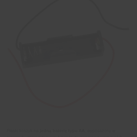
Płaski koszyk na
jedną baterię typu AA
, wyposażony w