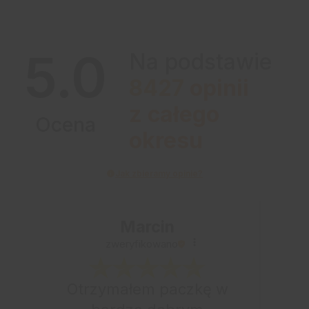
5.0
Na podstawie
8427
opinii
z całego
Ocena
okresu
Jak zbieramy opinie?
Marcin
zweryfikowano
Otrzymałem paczkę w