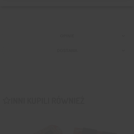
🛠
Materiał
: wytrzymałe tworzywo sztuczne
OPINIE
DOSTAWA
INNI KUPILI RÓWNIEŻ