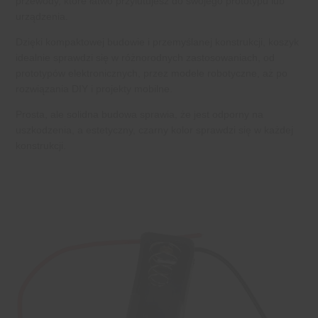
przewody, które łatwo przylutujesz do swojego prototypu lub
urządzenia.
Dzięki kompaktowej budowie i przemyślanej konstrukcji, koszyk
idealnie sprawdzi się w różnorodnych zastosowaniach, od
prototypów elektronicznych, przez modele robotyczne, aż po
rozwiązania DIY i projekty mobilne.
Prosta, ale solidna budowa sprawia, że jest odporny na
uszkodzenia, a estetyczny, czarny kolor sprawdzi się w każdej
konstrukcji.