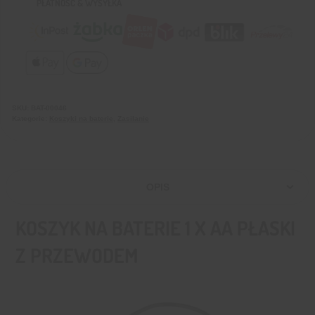
PŁATNOŚĆ & WYSYŁKA
SKU:
BAT-00046
Kategorie:
Koszyki na baterie
,
Zasilanie
OPIS
KOSZYK NA BATERIE 1 X AA PŁASKI
Z PRZEWODEM