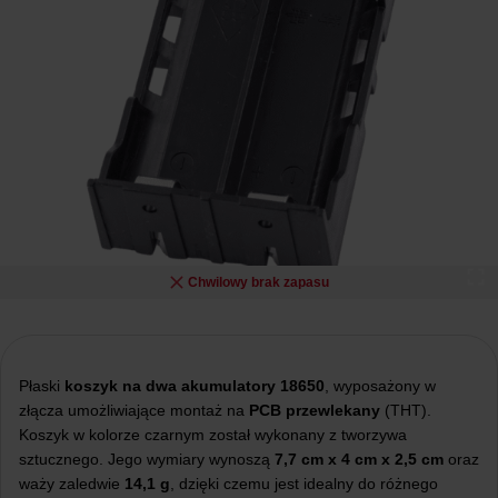
Chwilowy brak zapasu
Płaski
koszyk na dwa akumulatory 18650
, wyposażony w
złącza umożliwiające montaż na
PCB
przewlekany
(THT).
Koszyk w kolorze czarnym został wykonany z tworzywa
sztucznego. Jego wymiary wynoszą
7,7 cm x 4 cm x 2,5 cm
oraz
waży zaledwie
14,1 g
, dzięki czemu jest idealny do różnego