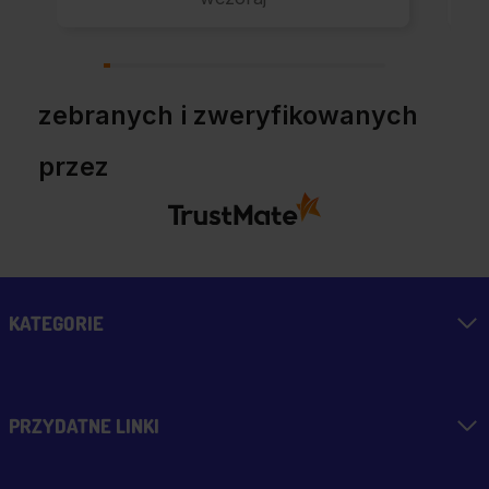
Kup u w tej firmie bo
warto!
zebranych i zweryfikowanych
przez
KATEGORIE
PRZYDATNE LINKI