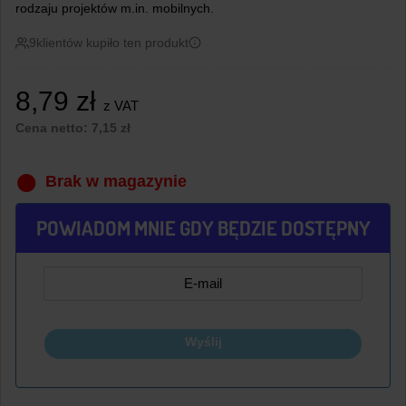
rodzaju projektów m.in. mobilnych.
9
klientów kupiło ten produkt
8,79
zł
z VAT
Cena netto:
7,15
zł
Brak w magazynie
POWIADOM MNIE GDY BĘDZIE DOSTĘPNY
Wyślij