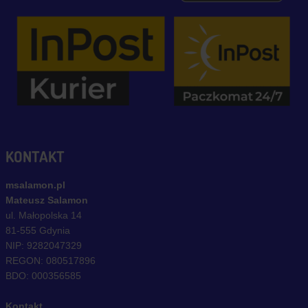
KONTAKT
msalamon.pl
Mateusz Salamon
ul. Małopolska 14
81-555 Gdynia
NIP: 9282047329
REGON: 080517896
BDO: 000356585
Kontakt