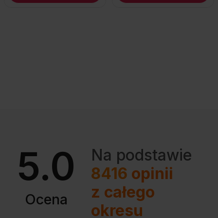
5.0
Na podstawie
8416
opinii
z całego
Ocena
okresu