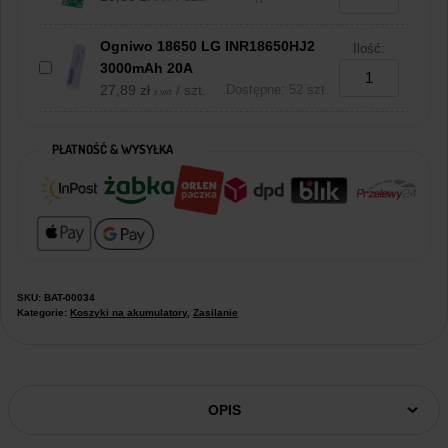
Ogniwo 18650 LG INR18650HJ2
Ilość:
3000mAh 20A
27,89
zł
/ szt.
Dostępne: 52 szt.
z VAT
PŁATNOŚĆ & WYSYŁKA
SKU:
BAT-00034
Kategorie:
Koszyki na akumulatory
,
Zasilanie
OPIS