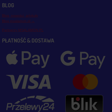
BLOG
Blog, nowości, artykuły
Blog msalamon.pl →
Partnerzy MSALAMON.PL
PŁATNOŚĆ & DOSTAWA