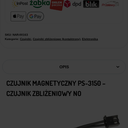
SKU:
NAR-00163
Kategorie:
Czujniki
,
Czujniki zbliżeniowe (kontaktrony)
,
Elektronika
OPIS
CZUJNIK MAGNETYCZNY PS-3150 –
CZUJNIK ZBLIŻENIOWY NO