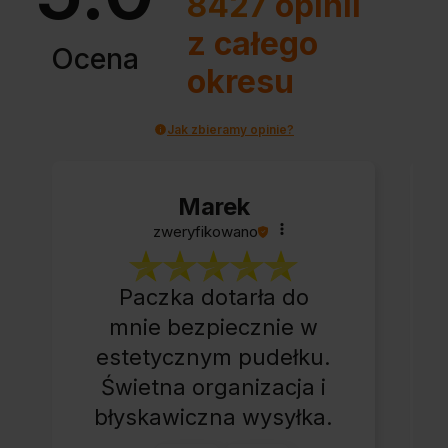
8427
opinii
z całego
Ocena
okresu
Jak zbieramy opinie?
Marek
zweryfikowano
Paczka dotarła do
mnie bezpiecznie w
estetycznym pudełku.
Świetna organizacja i
błyskawiczna wysyłka.
Korzystam z tego