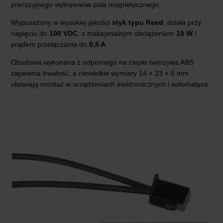
precyzyjnego wykrywania pola magnetycznego.
Wyposażony w wysokiej jakości
styk typu Reed
, działa przy
napięciu do
100 VDC
, z maksymalnym obciążeniem
10 W
i
prądem przełączania do
0,5 A
.
Obudowa wykonana z odpornego na ciepło tworzywa ABS
zapewnia trwałość, a niewielkie wymiary 14 × 23 × 6 mm
ułatwiają montaż w urządzeniach elektronicznych i automatyce.