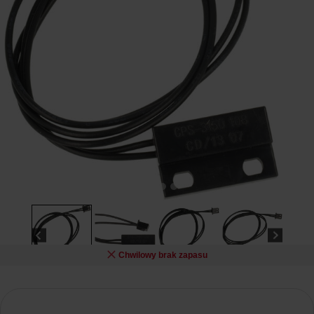
Chwilowy brak zapasu