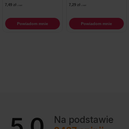
7,49
zł
7,29
zł
z VAT
z VAT
Powiadom mnie
Powiadom mnie
5.0
Na podstawie