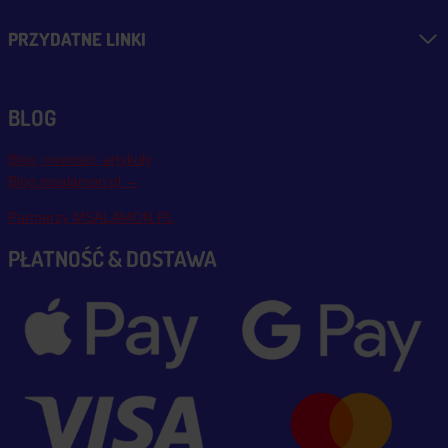
PRZYDATNE LINKI
BLOG
Blog, nowości, artykuły
Blog msalamon.pl →
Partnerzy MSALAMON.PL
PŁATNOŚĆ & DOSTAWA