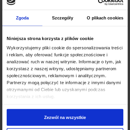
Zgoda
Szczegóły
O plikach cookies
Niniejsza strona korzysta z plików cookie
Wykorzystujemy pliki cookie do spersonalizowania treści
i reklam, aby oferować funkcje społecznościowe i
analizować ruch w naszej witrynie. Informacje o tym, jak
korzystasz z naszej witryny, udostępniamy partnerom
społecznościowym, reklamowym i analitycznym.
Partnerzy mogą połączyć te informacje z innymi danymi
otrzymanymi od Ciebie lub uzyskanymi podczas
korzystania z ich usług.
Zezwól na wszystkie
SPECYFIKACJA TECHNICZNA