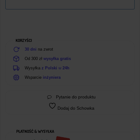
KORZYŚCI
30 dni
na zwrot
Od 300 zł
wysyłka gratis
Wysyłka
z Polski
w
24h
Wsparcie
inżyniera
Pytanie do produktu
Dodaj do Schowka
PŁATNOŚĆ & WYSYŁKA