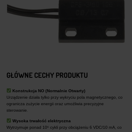
GŁÓWNE CECHY PRODUKTU
Konstrukcja NO (Normalnie Otwarty)
Urządzenie działa tylko przy wykryciu pola magnetycznego, co
ogranicza zużycie energii oraz umożliwia precyzyjne
sterowanie.
Wysoka trwałość elektryczna
Wytrzymuje ponad 10⁶ cykli przy obciążeniu 6 VDC/10 mA, co