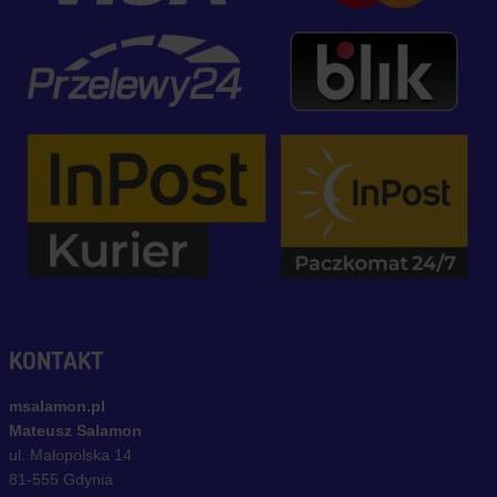
KONTAKT
msalamon.pl
Mateusz Salamon
ul. Małopolska 14
81-555 Gdynia