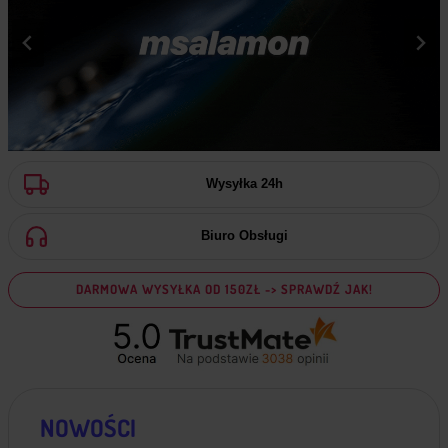
Wysyłka 24h
Biuro Obsługi
DARMOWA WYSYŁKA OD 150ZŁ -> SPRAWDŹ JAK!
NOWOŚCI