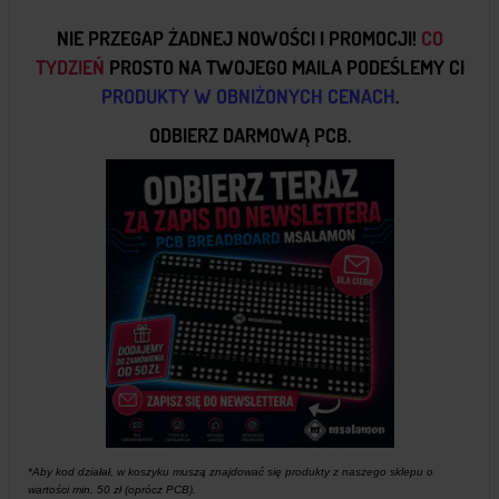
NIE PRZEGAP ŻADNEJ
NOWOŚCI I PROMOCJI
!
CO
TYDZIEŃ
PROSTO NA TWOJEGO MAILA
PODEŚLEMY CI
PRODUKTY W OBNIŻONYCH CENACH
.
ODBIERZ DARMOWĄ PCB.
*Aby kod działał, w koszyku muszą znajdować się produkty z naszego sklepu o
wartości min. 50 zł (oprócz PCB).