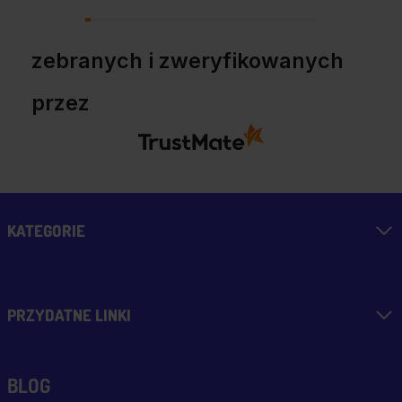
przekonaniem.
zebranych i zweryfikowanych
przez
KATEGORIE
PRZYDATNE LINKI
BLOG