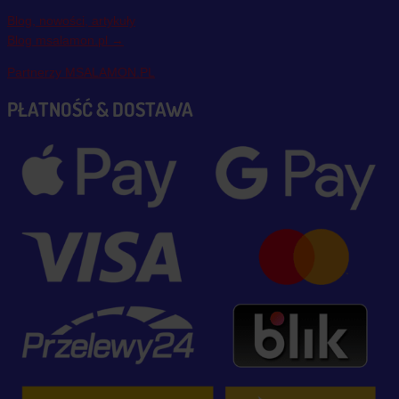
Blog, nowości, artykuły
Blog msalamon.pl →
Partnerzy MSALAMON.PL
PŁATNOŚĆ & DOSTAWA