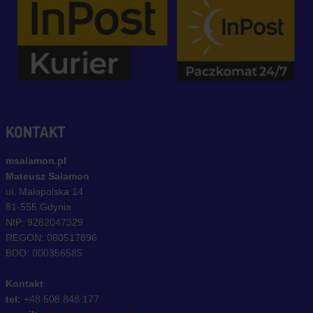
KONTAKT
msalamon.pl
Mateusz Salamon
ul. Małopolska 14
81-555 Gdynia
NIP: 9282047329
REGON: 080517896
BDO: 000356585
Kontakt
tel:
+48 508 848 177