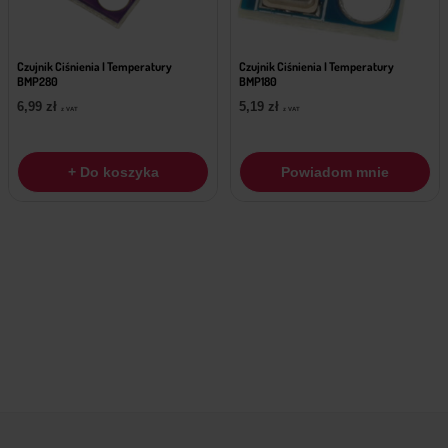
Czujnik Ciśnienia I Temperatury
Czujnik Ciśnienia I Temperatury
BMP280
BMP180
6,99
zł
5,19
zł
z VAT
z VAT
+ Do koszyka
Powiadom mnie