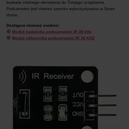
budowie zdalnego sterowania do Twojego urządzenia.
Podczerwień jest również szeroko wykorzystywana w Smart
Home.
Dostępne również osobno:
Moduł nadajnika podczerwieni IR 38 kHz
Moduł odbiornika podczerwieni IR 38 KHZ