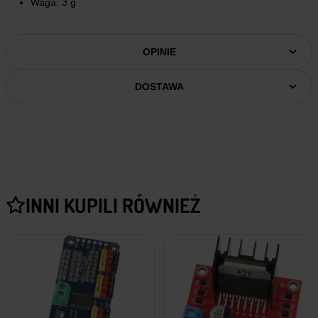
Waga: 3 g
OPINIE
DOSTAWA
INNI KUPILI RÓWNIEŻ