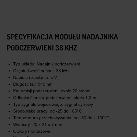
SPECYFIKACJA MODUŁU NADAJNIKA
PODCZERWIENI 38 KHZ
Typ układu: Nadajnik podczerwieni
Częstotliwość nośnej: 38 kHz
Napięcie zasilania: 5 V
Długość fali: 940 nm
Kąt emisji podczerwieni: około 20 stopni
Odległość emisji podczerwieni: około 1,3 m
Typ sygnału wejściowego: sygnał cyfrowy
Środowisko pracy: od -25 do +85°C
Temperatura przechowywania: od -30 do + 100°C
Wymiary: 20 x 21 x 7 mm
Otwory montażowe