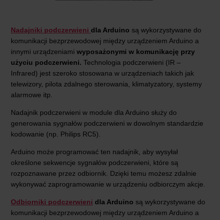
Nadajniki podczerwieni
dla Arduino
są wykorzystywane do
komunikacji bezprzewodowej między urządzeniem Arduino a
innymi urządzeniami
wyposażonymi w komunikację przy
użyciu podczerwieni.
Technologia podczerwieni (IR –
Infrared) jest szeroko stosowana w urządzeniach takich jak
telewizory, pilota zdalnego sterowania, klimatyzatory, systemy
alarmowe itp.
Nadajnik podczerwieni w module dla Arduino służy do
generowania sygnałów podczerwieni w dowolnym standardzie
kodowanie (np. Philips RC5).
Arduino może programować ten nadajnik, aby wysyłał
określone sekwencje sygnałów podczerwieni, które są
rozpoznawane przez odbiornik. Dzięki temu możesz zdalnie
wykonywać zaprogramowanie w urządzeniu odbiorczym akcje.
Odbiorniki podczerwieni
dla Arduino
są wykorzystywane do
komunikacji bezprzewodowej między urządzeniem Arduino a