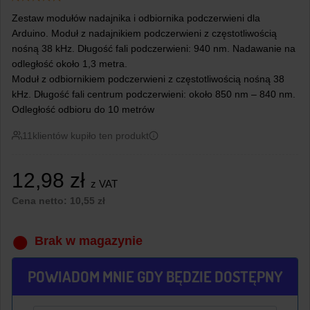
Zestaw modułów nadajnika i odbiornika podczerwieni dla
Arduino. Moduł z nadajnikiem podczerwieni z częstotliwością
nośną 38 kHz. Długość fali podczerwieni: 940 nm. Nadawanie na
odległość około 1,3 metra.
Moduł z odbiornikiem podczerwieni z częstotliwością nośną 38
kHz. Długość fali centrum podczerwieni: około 850 nm – 840 nm.
Odległość odbioru do 10 metrów
11
klientów kupiło ten produkt
12,98
zł
z VAT
Cena netto:
10,55
zł
Brak w magazynie
POWIADOM MNIE GDY BĘDZIE DOSTĘPNY