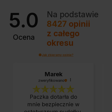
5.0
Na podstawie
8427
opinii
z całego
Ocena
okresu
Jak zbieramy opinie?
Marek
zweryfikowano
Paczka dotarła do
mnie bezpiecznie w
estetycznym pudełku.