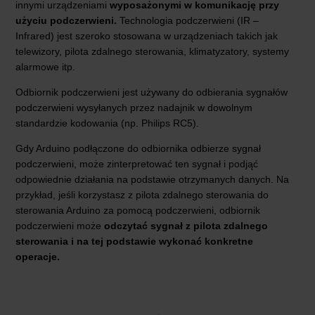
innymi urządzeniami
wyposażonymi w komunikację przy
użyciu podczerwieni.
Technologia podczerwieni (IR –
Infrared) jest szeroko stosowana w urządzeniach takich jak
telewizory, pilota zdalnego sterowania, klimatyzatory, systemy
alarmowe itp.
Odbiornik podczerwieni jest używany do odbierania sygnałów
podczerwieni wysyłanych przez nadajnik w dowolnym
standardzie kodowania (np. Philips RC5).
Gdy Arduino podłączone do odbiornika odbierze sygnał
podczerwieni, może zinterpretować ten sygnał i podjąć
odpowiednie działania na podstawie otrzymanych danych. Na
przykład, jeśli korzystasz z pilota zdalnego sterowania do
sterowania Arduino za pomocą podczerwieni, odbiornik
podczerwieni może
odczytać sygnał z pilota zdalnego
sterowania i na tej podstawie wykonać konkretne
operacje.