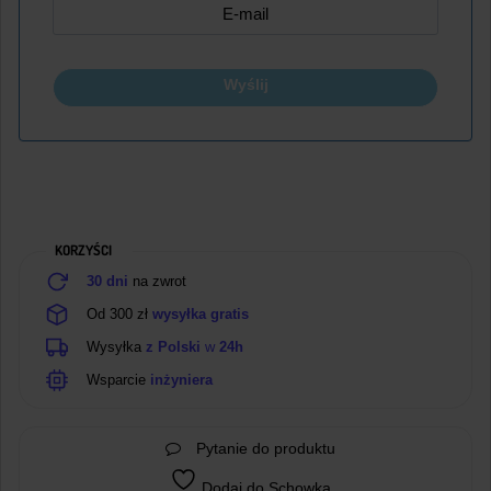
Wyślij
KORZYŚCI
30 dni
na zwrot
Od 300 zł
wysyłka gratis
Wysyłka
z Polski
w
24h
Wsparcie
inżyniera
Pytanie do produktu
Dodaj do Schowka