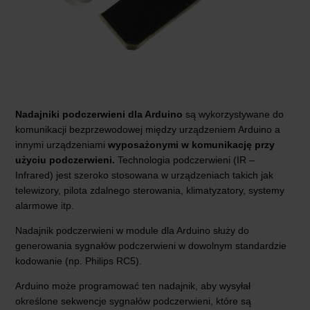
Nadajniki podczerwieni dla Arduino
są wykorzystywane do
komunikacji bezprzewodowej między urządzeniem Arduino a
innymi urządzeniami
wyposażonymi w komunikację przy
użyciu podczerwieni.
Technologia podczerwieni (IR –
Infrared) jest szeroko stosowana w urządzeniach takich jak
telewizory, pilota zdalnego sterowania, klimatyzatory, systemy
alarmowe itp.
Nadajnik podczerwieni w module dla Arduino służy do
generowania sygnałów podczerwieni w dowolnym standardzie
kodowanie (np. Philips RC5).
Arduino może programować ten nadajnik, aby wysyłał
określone sekwencje sygnałów podczerwieni, które są