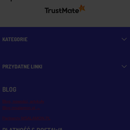
KATEGORIE
PRZYDATNE LINKI
BLOG
Blog, nowości, artykuły
Blog msalamon.pl →
Partnerzy MSALAMON.PL