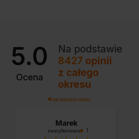
5.0
Na podstawie
8427
opinii
z całego
Ocena
okresu
Jak zbieramy opinie?
Marek
zweryfikowano