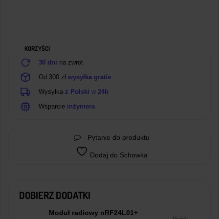
KORZYŚCI
30 dni
na zwrot
Od 300 zł
wysyłka gratis
Wysyłka
z Polski
w
24h
Wsparcie
inżyniera
Pytanie do produktu
Dodaj do Schowka
DOBIERZ DODATKI
Moduł radiowy nRF24L01+