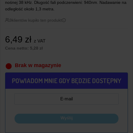
nośnej 38 kHz. Długość fali podczerwieni: 940nm. Nadawanie na
odległość około 1,3 metra.
9
klientów kupiło ten produkt
6,49
zł
z VAT
Cena netto:
5,28
zł
Brak w magazynie
POWIADOM MNIE GDY BĘDZIE DOSTĘPNY
Wyślij