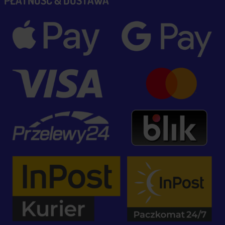
PŁATNOŚĆ & DOSTAWA