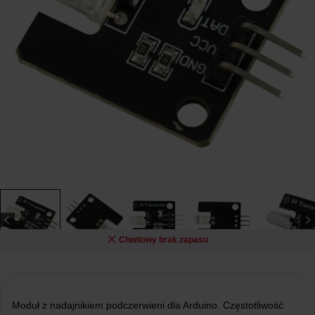
Chwilowy brak zapasu
Moduł z nadajnikiem podczerwieni dla Arduino. Częstotliwość