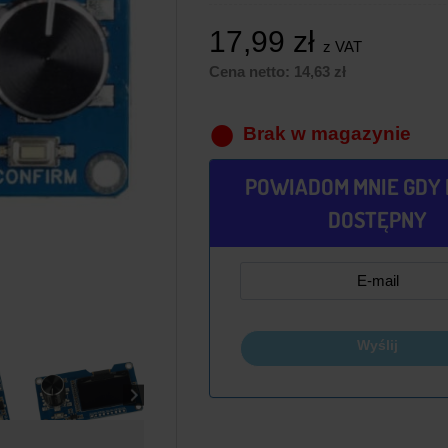
17,99
zł
z VAT
Cena netto:
14,63
zł
Brak w magazynie
POWIADOM MNIE GDY 
DOSTĘPNY
Wyślij