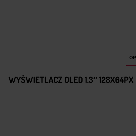
OP
WYŚWIETLACZ OLED 1.3″ 128X64PX