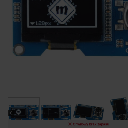
Chwilowy brak zapasu