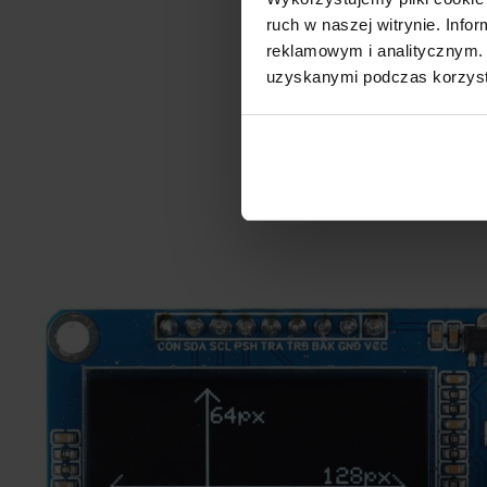
ruch w naszej witrynie. Inf
reklamowym i analitycznym. 
uzyskanymi podczas korzysta