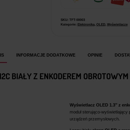
SKU:
TFT-00003
Kategorie:
Elektronika
,
OLED
,
Wyświetlacze
IS
INFORMACJE DODATKOWE
OPINIE
DOST
 I2C BIAŁY Z ENKODEREM OBROTOWYM 
Wyświetlacz OLED 1.3″ z enk
moduł sterująco-wyświetlający
urządzeń przemysłowych.