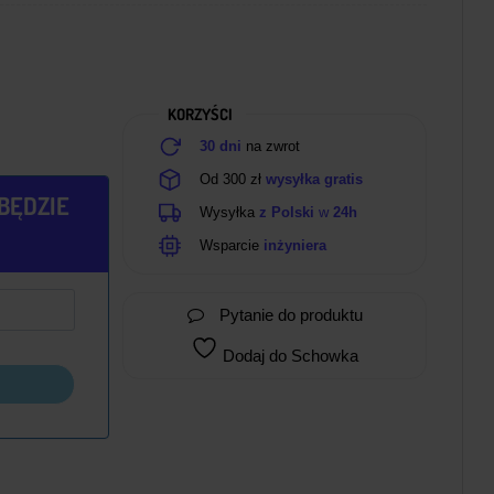
KORZYŚCI
30 dni
na zwrot
Od 300 zł
wysyłka gratis
BĘDZIE
Wysyłka
z Polski
w
24h
Wsparcie
inżyniera
Pytanie do produktu
Dodaj do Schowka