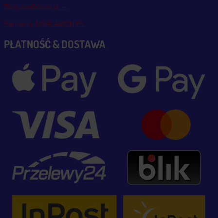
Blog msalamon.pl →
Partnerzy MSALAMON.PL
PŁATNOŚĆ & DOSTAWA