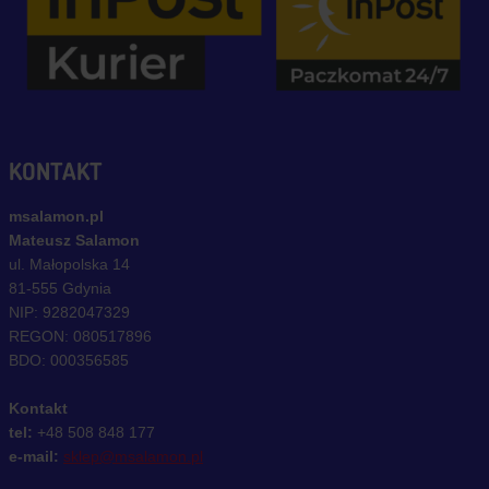
KONTAKT
msalamon.pl
Mateusz Salamon
ul. Małopolska 14
81-555 Gdynia
NIP: 9282047329
REGON: 080517896
BDO: 000356585
Kontakt
tel:
+48 508 848 177
e-mail:
sklep@msalamon.pl