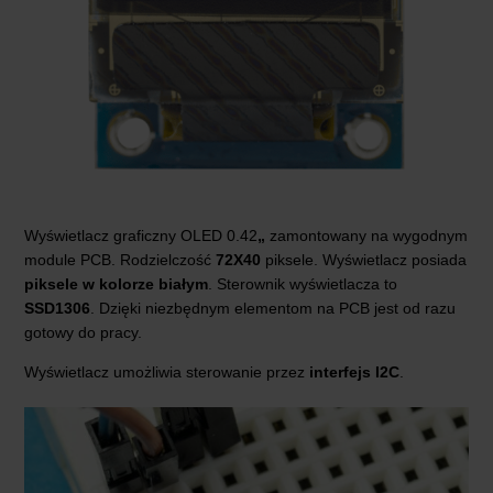
Wyświetlacz graficzny OLED 0.42
„
zamontowany na wygodnym
module PCB. Rodzielczość
72X40
piksele. Wyświetlacz posiada
piksele w kolorze białym
. Sterownik wyświetlacza to
SSD1306
. Dzięki niezbędnym elementom na PCB jest od razu
gotowy do pracy.
Wyświetlacz umożliwia sterowanie przez
interfejs I2C
.