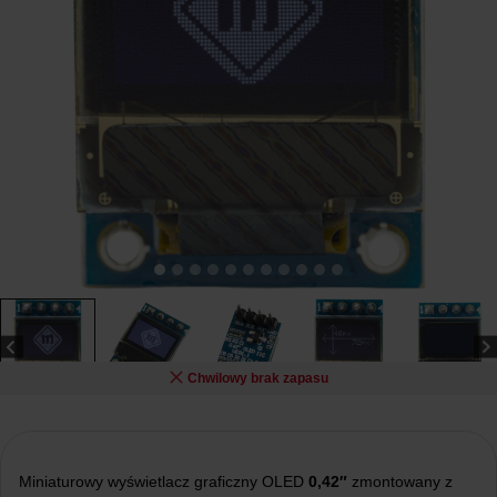
Chwilowy brak zapasu
Miniaturowy wyświetlacz graficzny OLED
0,42″
zmontowany z