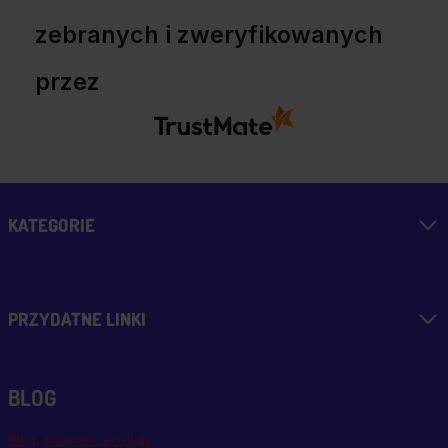
zebranych i zweryfikowanych
przez
KATEGORIE
PRZYDATNE LINKI
BLOG
Blog, nowości, artykuły