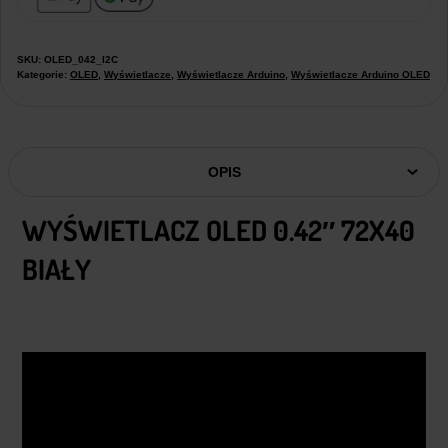
SKU:
OLED_042_I2C
Kategorie:
OLED
,
Wyświetlacze
,
Wyświetlacze Arduino
,
Wyświetlacze Arduino OLED
OPIS
WYŚWIETLACZ OLED 0.42″ 72X40
BIAŁY