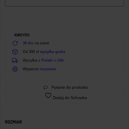
KORZYŚCI
30 dni
na zwrot
Od 300 zł
wysyłka gratis
Wysyłka
z Polski
w
24h
Wsparcie
inżyniera
Pytanie do produktu
Dodaj do Schowka
ROZMIAR