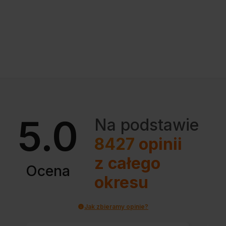
5.0
Na podstawie
8427
opinii
z całego
Ocena
okresu
Jak zbieramy opinie?