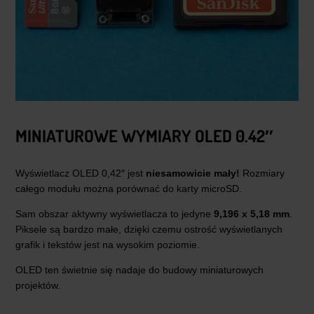
MINIATUROWE WYMIARY OLED 0.42″
Wyświetlacz OLED 0,42″ jest
niesamowicie mały!
Rozmiary
całego modułu można porównać do karty microSD.
Sam obszar aktywny wyświetlacza to jedyne
9,196 x 5,18 mm
.
Piksele są bardzo małe, dzięki czemu ostrość wyświetlanych
grafik i tekstów jest na wysokim poziomie.
OLED ten świetnie się nadaje do budowy miniaturowych
projektów.