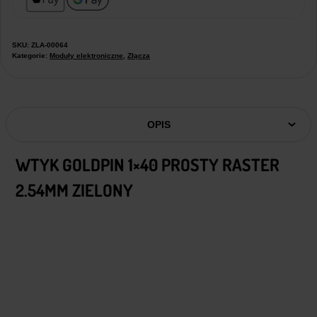
SKU:
ZLA-00064
Kategorie:
Moduły elektroniczne
,
Złącza
OPIS
WTYK GOLDPIN 1×40 PROSTY RASTER
2.54MM ZIELONY