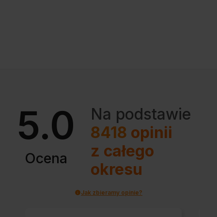
5.0
Na podstawie
8418
opinii
z całego
Ocena
okresu
Jak zbieramy opinie?