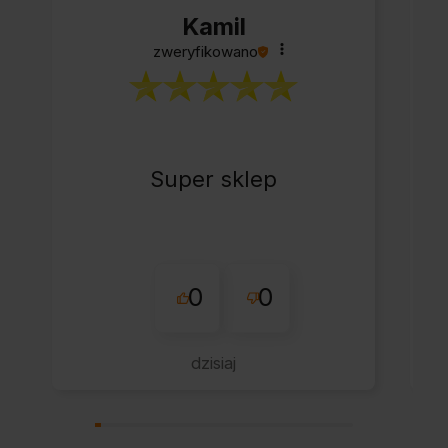
Kamil
zweryfikowano
Super sklep
0
0
dzisiaj