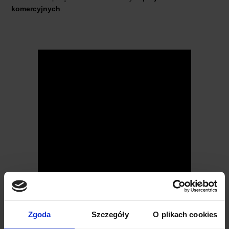
komercyjnych
.
Zgoda
Szczegóły
O plikach cookies