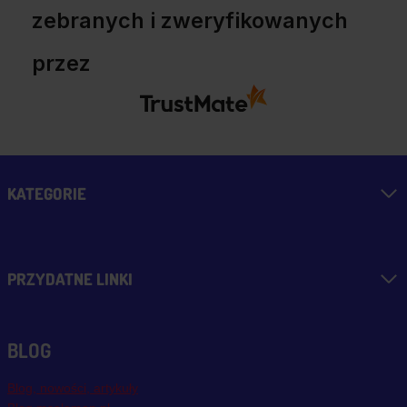
zebranych i zweryfikowanych
przez
KATEGORIE
PRZYDATNE LINKI
BLOG
Blog, nowości, artykuły