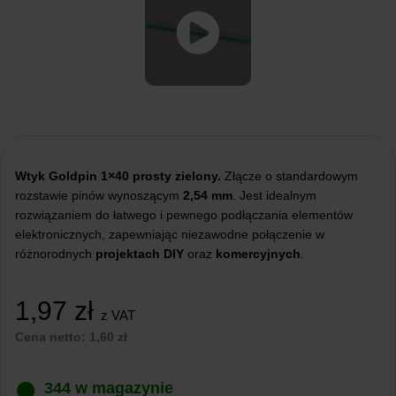
Wtyk Goldpin 1×40
prosty zielony.
Złącze o standardowym
rozstawie pinów wynoszącym
2,54 mm
. Jest idealnym
rozwiązaniem do łatwego i pewnego podłączania elementów
elektronicznych, zapewniając niezawodne połączenie w
różnorodnych
projektach
DIY
oraz
komercyjnych
.
1,97
zł
z VAT
Cena netto:
1,60
zł
344 w magazynie