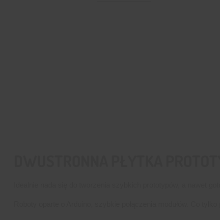
DWUSTRONNA PŁYTKA PROTOTY
Idealnie nada się do tworzenia szybkich prototypów, a nawet g
Roboty oparte o Arduino, szybkie połączenia modułów. Co tylko 