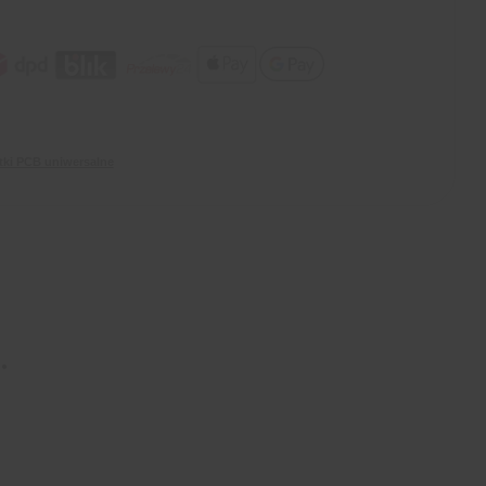
tki PCB uniwersalne
.