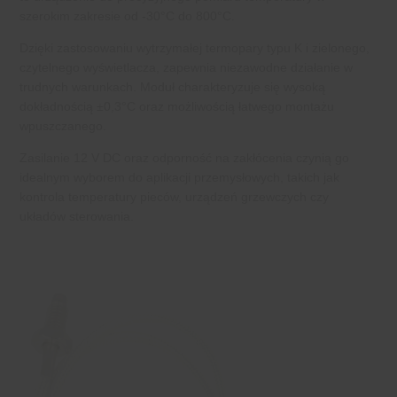
szerokim zakresie od -30°C do 800°C.
Dzięki zastosowaniu wytrzymałej termopary typu K i zielonego,
czytelnego wyświetlacza, zapewnia niezawodne działanie w
trudnych warunkach. Moduł charakteryzuje się wysoką
dokładnością ±0,3°C oraz możliwością łatwego montażu
wpuszczanego.
Zasilanie 12 V DC oraz odporność na zakłócenia czynią go
idealnym wyborem do aplikacji przemysłowych, takich jak
kontrola temperatury pieców, urządzeń grzewczych czy
układów sterowania.