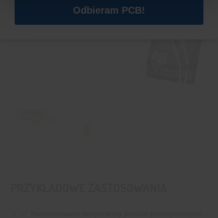
Odbieram PCB!
PRZYKŁADOWE ZASTOSOWANIA
Monitorowanie temperatury pieców przemysłowych
–