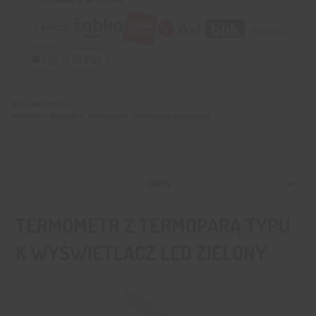
SKU:
NAR-00135
Kategorie:
Narzędzia
,
Termometry
,
Urządzenia pomiarowe
OPIS
TERMOMETR Z TERMOPARĄ TYPU
K WYŚWIETLACZ LED ZIELONY