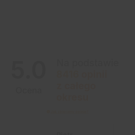
5.0
Na podstawie
8416
opinii
z całego
Ocena
okresu
Jak zbieramy opinie?
Piotr