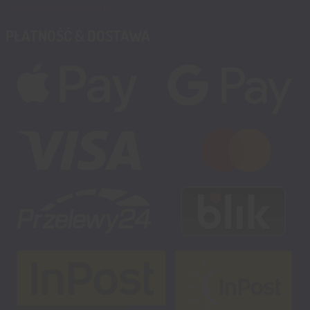
Partnerzy MSALAMON.PL
PŁATNOŚĆ & DOSTAWA