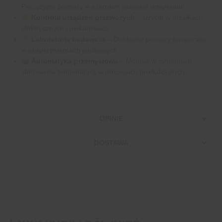
Precyzyjne pomiary w szerokim zakresie temperatur.
Kontrola urządzeń grzewczych
– Użycie w grzałkach
elektrycznych i piekarnikach.
Laboratoria badawcze
– Dokładne pomiary temperatur
w eksperymentach naukowych.
Automatyka przemysłowa
– Montaż w systemach
sterowania temperaturą w procesach produkcyjnych.
OPINIE
DOSTAWA