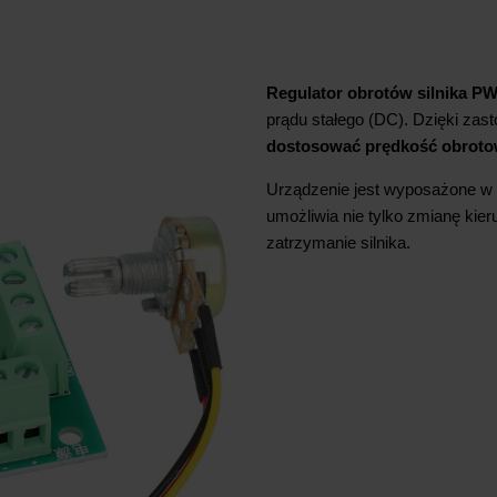
Regulator obrotów silnika P
prądu stałego (DC). Dzięki za
dostosować prędkość obrotow
Urządzenie jest wyposażone w
umożliwia nie tylko zmianę kie
zatrzymanie silnika.