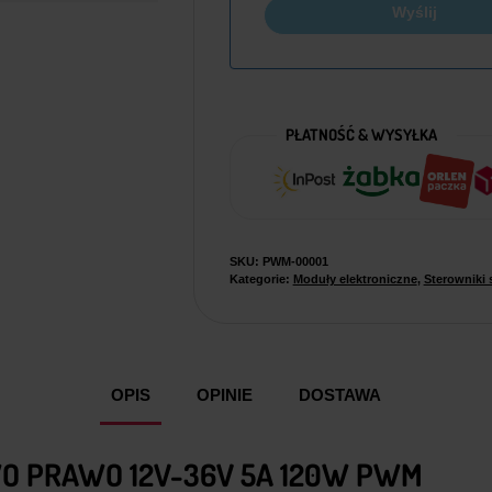
Wyślij
PŁATNOŚĆ & WYSYŁKA
SKU:
PWM-00001
Kategorie:
Moduły elektroniczne
,
Sterowniki 
OPIS
OPINIE
DOSTAWA
O PRAWO 12V-36V 5A 120W PWM