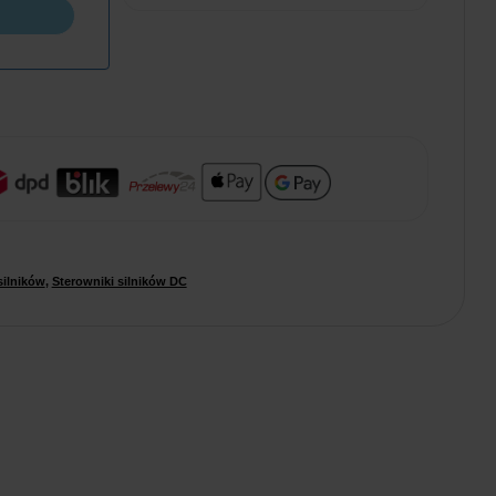
silników
,
Sterowniki silników DC