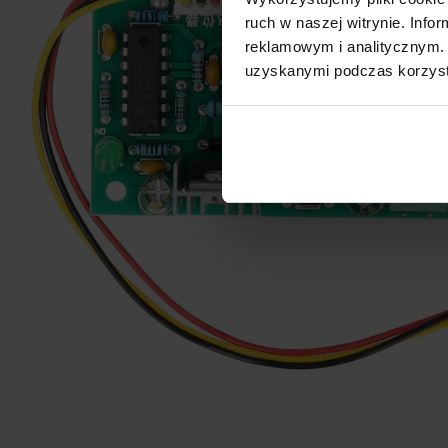
ruch w naszej witrynie. Inf
reklamowym i analitycznym. 
uzyskanymi podczas korzysta