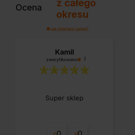
z całego
Ocena
okresu
Jak zbieramy opinie?
Kamil
zweryfikowano
Super sklep
0
0