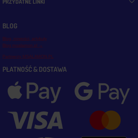
PRZYDATNE LINKI
BLOG
Blog, nowości, artykuły
Blog msalamon.pl →
Partnerzy MSALAMON.PL
PŁATNOŚĆ & DOSTAWA