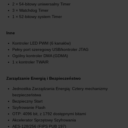
2 × 54-bitowy uniwersalny Timer
3 × Watchdog Timer
1 × 52-bitowy system Timer
Inne
Kontroler LED PWM (6 kanałów)
Pełny port szeregowy USB/kontroler JTAG
Ogólny kontroler DMA (GDMA)
1 x kontroler TWAIR
Zarządzanie Energią i Bezpieczeństwo
Jednostka Zarządzania Energią: Cztery mechanizmy
bezpieczeństwa
Bezpieczny Start
Szyfrowanie Flash
OTP: 4096 bit, z 1792 dostępnymi bitami
Akcelerator Sprzętowy Szyfrowania
AES-128/256 (FIPS PUB 197)