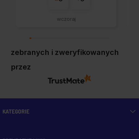
wczoraj
zebranych i zweryfikowanych
przez
KATEGORIE