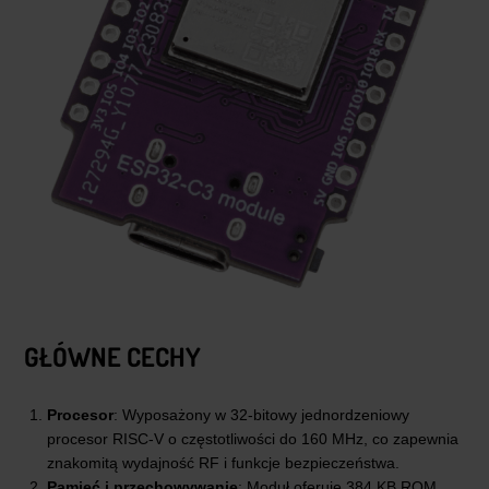
GŁÓWNE CECHY
Procesor
: Wyposażony w 32-bitowy jednordzeniowy
procesor RISC-V o częstotliwości do 160 MHz, co zapewnia
znakomitą wydajność RF i funkcje bezpieczeństwa.
Pamięć i przechowywanie
: Moduł oferuje 384 KB ROM,