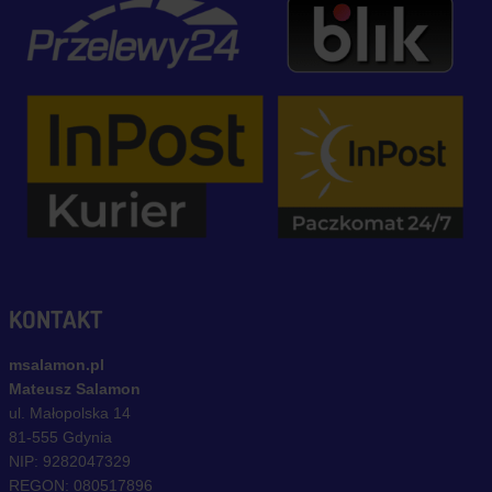
KONTAKT
msalamon.pl
Mateusz Salamon
ul. Małopolska 14
81-555 Gdynia
NIP: 9282047329
REGON: 080517896