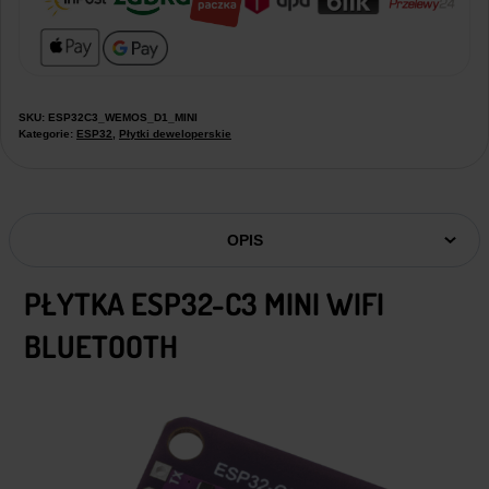
SKU:
ESP32C3_WEMOS_D1_MINI
Kategorie:
ESP32
,
Płytki deweloperskie
OPIS
PŁYTKA ESP32-C3 MINI WIFI
BLUETOOTH