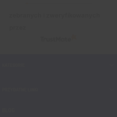
warto!
zebranych i zweryfikowanych
przez
KATEGORIE
PRZYDATNE LINKI
BLOG