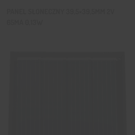
PANEL SŁONECZNY 39,5×39,5MM 2V
65MA 0,13W