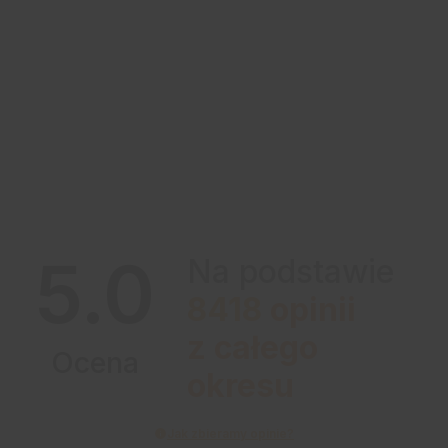
5.0
Na podstawie
8418
opinii
z całego
Ocena
okresu
Jak zbieramy opinie?