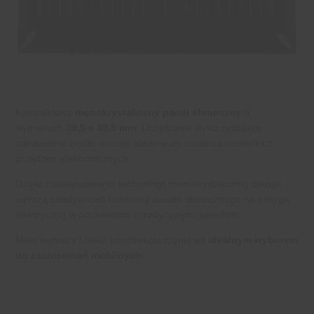
Kompaktowy
monokrystaliczny panel słoneczny
o
wymiarach
39,5 x 39,5 mm
. Urządzenie wykorzystujące
odnawialne źródło energii, idealne do zasilania niewielkich
urządzeń elektronicznych.
Dzięki zaawansowanej technologii monokrystalicznej oferuje
wyższą efektywność konwersji światła słonecznego na energię
elektryczną w porównaniu z tradycyjnymi panelami.
Małe wymiary i lekka konstrukcja czynią go
idealnym wyborem
do zastosowań mobilnych
.