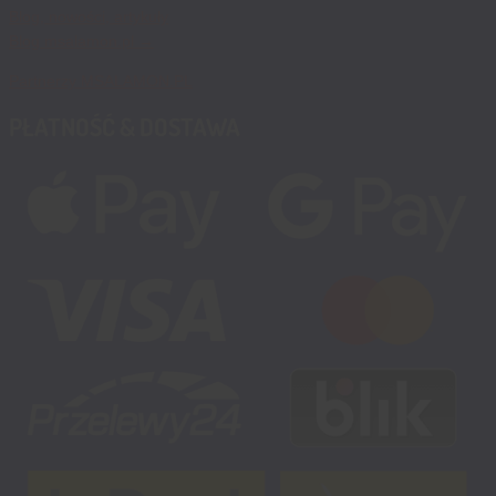
Blog, nowości, artykuły
Blog msalamon.pl →
Partnerzy MSALAMON.PL
PŁATNOŚĆ & DOSTAWA