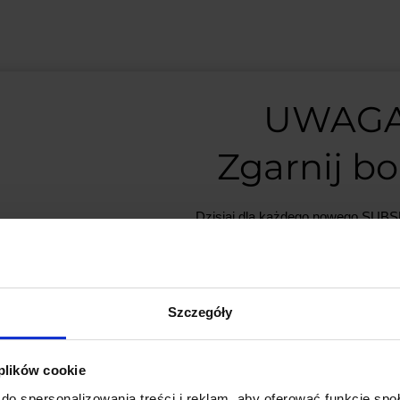
UWAGA
Zgarnij b
GŁÓWNE CECHY:
Dzisiaj dla każdego nowego SU
mamy naszą PCB breadboard 
Izolacja galwaniczna
– Chro
PCB dodajemy do zamówień o w
zastosowaniu optoizolatora.
minimum 50 zł
.
Obsługa napięcia 220 V A
Szczegóły
Kompatybilność z mikroko
Nie przegap okazji, liczba płytek j
podłączenie do mikrokontrol
Wskaźniki LED
– Wbudowana
 plików cookie
*Możesz zrezygnować z subskrypc
monitorowanie działania mod
do spersonalizowania treści i reklam, aby oferować funkcje sp
dowolnym momencie.