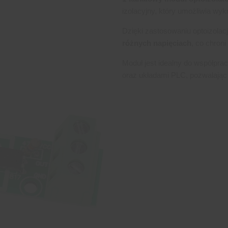
izolacyjny, który umożliwia wy
Dzięki zastosowaniu optoizolac
różnych napięciach
, co chroni
Moduł jest idealny do współpra
oraz układami PLC, pozwalają