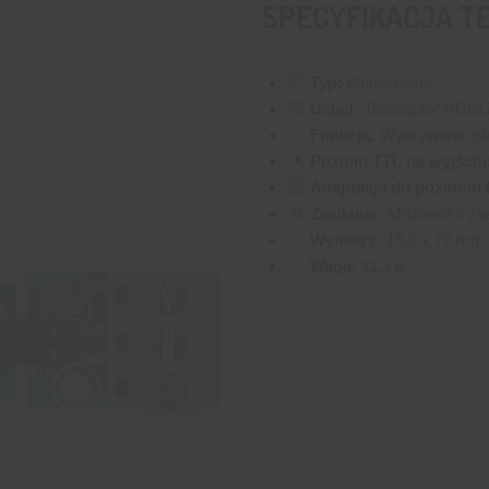
SPECYFIKACJA T
Typ:
Optoizolator
Układ:
Transoptor PC81
Funkcja:
Wykrywanie obe
Poziom TTL na wyjściu
Adaptacja do poziomu
Zasilanie:
Możliwość zas
Wymiary:
15,5 x 72 mm
Waga:
11,3 g