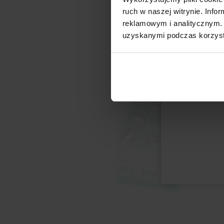
ruch w naszej witrynie. Inf
reklamowym i analitycznym. 
uzyskanymi podczas korzysta