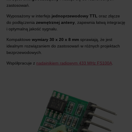
zastosowań.
Wyposażony w interfejs
jednoprzewodowy TTL
oraz złącze
do podłączenia
zewnętrznej anteny
, zapewnia łatwą integrację
i optymalną jakość sygnału.
Kompaktowe
wymiary 30 x 20 x 8 mm
sprawiają, że jest
idealnym rozwiązaniem do zastosowań w różnych projektach
bezprzewodowych.
Współpracuje z
nadajnikiem radiowym 433 MHz FS100A
.