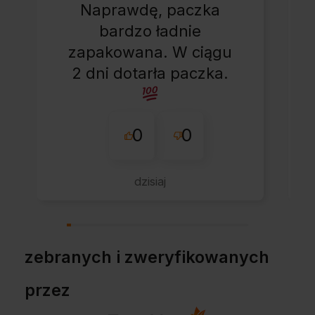
Naprawdę, paczka
bardzo ładnie
zapakowana. W ciągu
2 dni dotarła paczka.
0
0
dzisiaj
zebranych i zweryfikowanych
przez