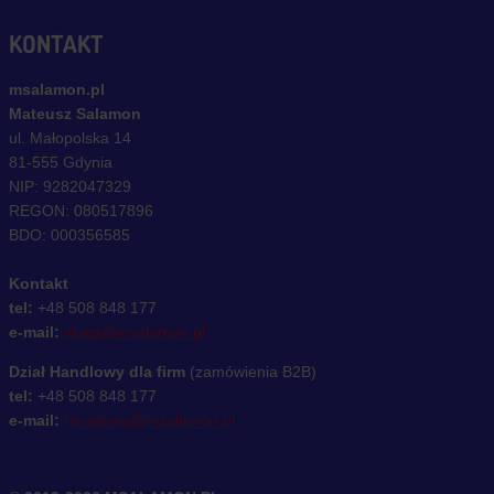
KONTAKT
msalamon.pl
Mateusz Salamon
ul. Małopolska 14
81-555 Gdynia
NIP: 9282047329
REGON: 080517896
BDO: 000356585
Kontakt
tel:
+48 508 848 177
e-mail:
sklep@msalamon.pl
Dział Handlowy dla firm
(zamówienia B2B)
tel:
+48 508 848 177
e-mail:
handlowy@msalamon.pl