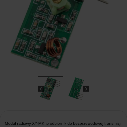
Moduł radiowy XY-MK to odbiornik do bezprzewodowej transmisji