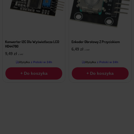
Konwerter I2C Dla Wyświetlacza LCD
Enkoder Obrotowy Z Przyciskiem
HD44780
6,49
zł
z VAT
9,49
zł
z VAT
Wysyłka
z Polski w 24h
Wysyłka
z Polski w 24h
+ Do koszyka
+ Do koszyka