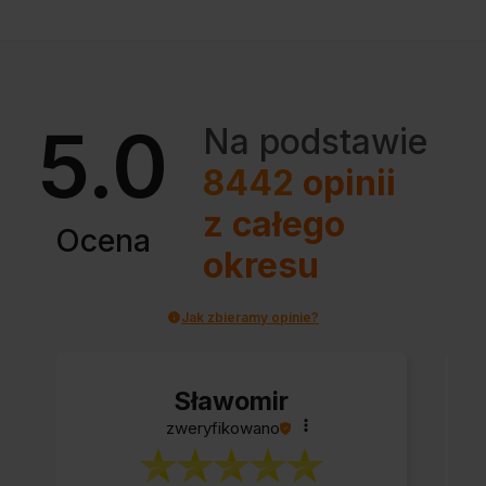
5.0
Na podstawie
8442
opinii
z całego
Ocena
okresu
Jak zbieramy opinie?
Sławomir
zweryfikowano