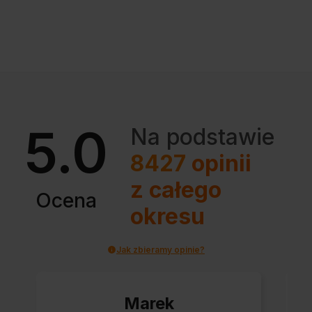
5.0
Na podstawie
8427
opinii
z całego
Ocena
okresu
Jak zbieramy opinie?
Marek