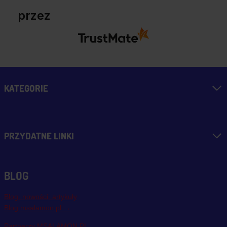
przez
KATEGORIE
PRZYDATNE LINKI
BLOG
Blog, nowości, artykuły
Blog msalamon.pl →
Partnerzy MSALAMON.PL