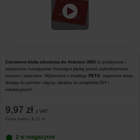
Czerwono-biała obudowa do
Arduino UNO
to praktyczne i
estetyczne rozwiązanie chroniące płytkę przed uszkodzeniami,
kurzem i zwarciem. Wykonana z trwałego
PETG
, zapewnia łatwy
dostęp do portów i złączy, idealna do projektów DIY i
edukacyjnych.
9,97
zł
z VAT
Cena netto:
8,11
zł
2 w magazynie