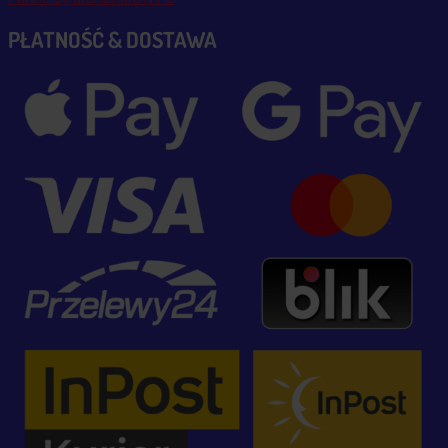
PŁATNOŚĆ & DOSTAWA