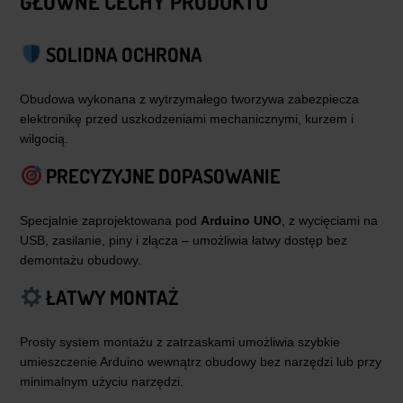
GŁÓWNE CECHY PRODUKTU
SOLIDNA OCHRONA
Obudowa wykonana z wytrzymałego tworzywa zabezpiecza
elektronikę przed uszkodzeniami mechanicznymi, kurzem i
wilgocią.
PRECYZYJNE DOPASOWANIE
Specjalnie zaprojektowana pod
Arduino UNO
, z wycięciami na
USB, zasilanie, piny i złącza – umożliwia łatwy dostęp bez
demontażu obudowy.
ŁATWY MONTAŻ
Prosty system montażu z zatrzaskami umożliwia szybkie
umieszczenie Arduino wewnątrz obudowy bez narzędzi lub przy
minimalnym użyciu narzędzi.