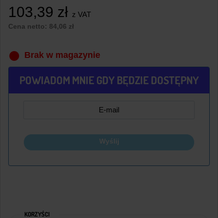
103,39
zł
z VAT
Cena netto:
84,06
zł
Brak w magazynie
POWIADOM MNIE GDY BĘDZIE DOSTĘPNY
Wyślij
KORZYŚCI