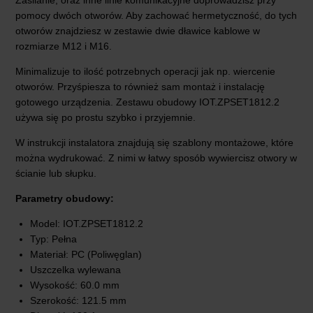
pomocy dwóch otworów. Aby zachować hermetyczność, do tych
otworów znajdziesz w zestawie dwie dławice kablowe w
rozmiarze M12 i M16.
Minimalizuje to ilość potrzebnych operacji jak np. wiercenie
otworów. Przyśpiesza to również sam montaż i instalację
gotowego urządzenia. Zestawu obudowy IOT.ZPSET1812.2
używa się po prostu szybko i przyjemnie.
W instrukcji instalatora znajdują się szablony montażowe, które
można wydrukować. Z nimi w łatwy sposób wywiercisz otwory w
ścianie lub słupku.
Parametry obudowy:
Model: IOT.ZPSET1812.2
Typ: Pełna
Materiał: PC (Poliwęglan)
Uszczelka wylewana
Wysokość: 60.0 mm
Szerokość: 121.5 mm