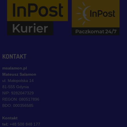
KONTAKT
msalamon.pl
Mateusz Salamon
ul. Małopolska 14
81-555 Gdynia
NIP: 9282047329
REGON: 080517896
BDO: 000356585
Kontakt
tel:
+48 508 848 177