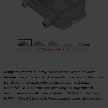
Chwilowy brak zapasu
Kompletny zestaw obudowy dla elektroniki. Jest to obudowa
hermetyczna, która jest dedykowana dla urządzeń IoT. Obudowa
jest skręcana, co gwarantuje pewne połączenie. Zestaw
IOT.ZPSET1812.2 został zaprojektowany tak, aby zmieścić
najpopularniejsze płytki takie jak Arudino Uno/Mega, Raspberry
Pi 0/3/4, Odroid C1/C2/XU4. Wersja z przeźroczystym wieczkiem.