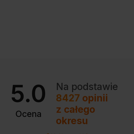
5.0
Na podstawie
8427
opinii
z całego
Ocena
okresu