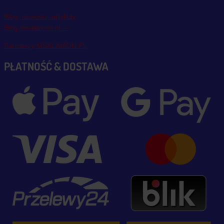
Blog, nowości, artykuły
Blog msalamon.pl →
Partnerzy MSALAMON.PL
PŁATNOŚĆ & DOSTAWA