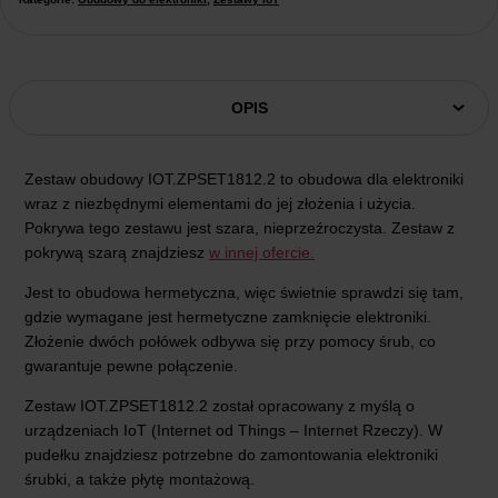
OPIS
Zestaw obudowy IOT.ZPSET1812.2 to obudowa dla elektroniki
wraz z niezbędnymi elementami do jej złożenia i użycia.
Pokrywa tego zestawu jest szara, nieprzeźroczysta. Zestaw z
pokrywą szarą znajdziesz
w innej ofercie.
Jest to obudowa hermetyczna, więc świetnie sprawdzi się tam,
gdzie wymagane jest hermetyczne zamknięcie elektroniki.
Złożenie dwóch połówek odbywa się przy pomocy śrub, co
gwarantuje pewne połączenie.
Zestaw IOT.ZPSET1812.2 został opracowany z myślą o
urządzeniach IoT (Internet od Things – Internet Rzeczy). W
pudełku znajdziesz potrzebne do zamontowania elektroniki
śrubki, a także płytę montażową.