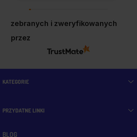
przekonaniem.
zebranych i zweryfikowanych
przez
KATEGORIE
PRZYDATNE LINKI
BLOG