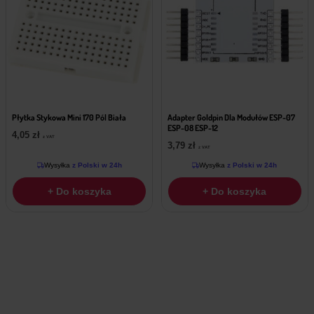
Płytka Stykowa Mini 170 Pól Biała
Adapter Goldpin Dla Modułów ESP-07
ESP-08 ESP-12
4,05
zł
z VAT
3,79
zł
z VAT
Wysyłka
z Polski w 24h
Wysyłka
z Polski w 24h
+ Do koszyka
+ Do koszyka