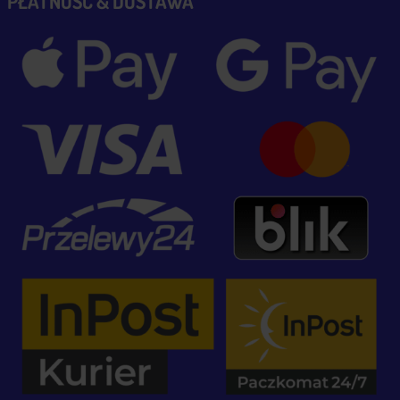
PŁATNOŚĆ & DOSTAWA