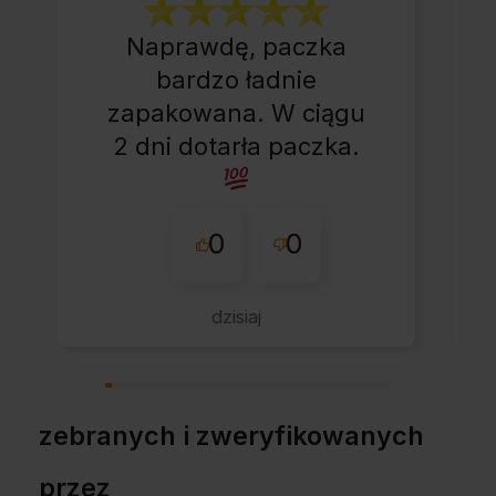
Naprawdę, paczka
bardzo ładnie
zapakowana. W ciągu
2 dni dotarła paczka.
0
0
dzisiaj
zebranych i zweryfikowanych
przez