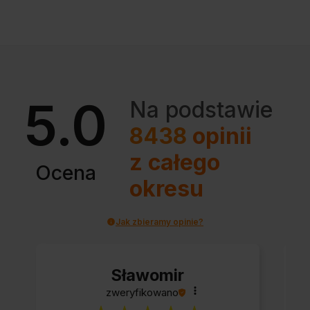
5.0
Na podstawie
8438
opinii
z całego
Ocena
okresu
Jak zbieramy opinie?
Sławomir
zweryfikowano