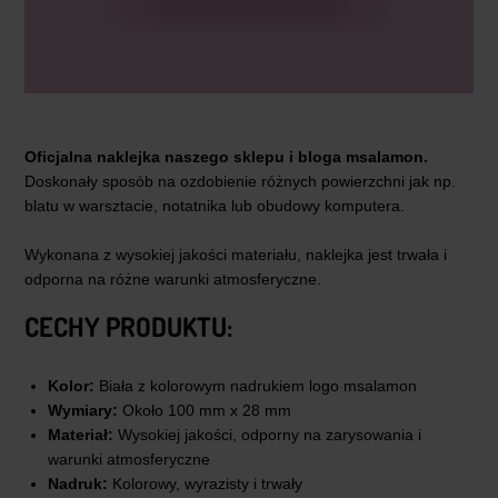
Oficjalna naklejka naszego sklepu i bloga msalamon.
Doskonały sposób na ozdobienie różnych powierzchni jak np.
blatu w warsztacie, notatnika lub obudowy komputera.
Wykonana z wysokiej jakości materiału, naklejka jest trwała i
odporna na różne warunki atmosferyczne.
CECHY PRODUKTU:
Kolor:
Biała z kolorowym nadrukiem logo msalamon
Wymiary:
Około 100 mm x 28 mm
Materiał:
Wysokiej jakości, odporny na zarysowania i
warunki atmosferyczne
Nadruk:
Kolorowy, wyrazisty i trwały