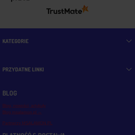
KATEGORIE
PRZYDATNE LINKI
BLOG
Blog, nowości, artykuły
Blog msalamon.pl →
Partnerzy MSALAMON.PL