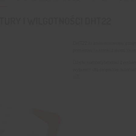
TURY I WILGOTNOŚCI DHT22
DHT22 to zaawansowany czujnik
pomiarów i szeroki zakres zas
Dzięki kompatybilności z Arduin
wyborem dla projektów automat
IoT.