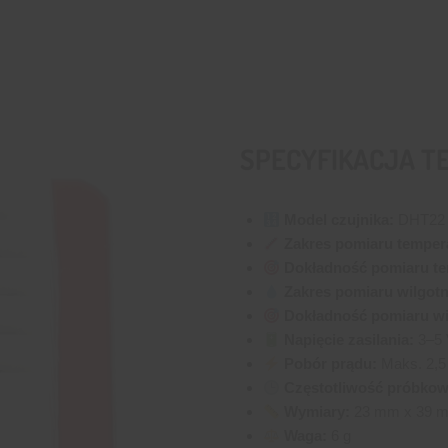
SPECYFIKACJA T
Model czujnika:
DHT22
Zakres pomiaru temper
Dokładność pomiaru te
Zakres pomiaru wilgotn
Dokładność pomiaru wi
Napięcie zasilania:
3–5 
Pobór prądu:
Maks. 2,
Częstotliwość próbkow
Wymiary:
23 mm x 39 m
Waga:
6 g