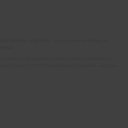
 temperatury i wilgotności, oferujący wysoką dokładność
tosowań.
o oraz bogatemu wsparciu w postaci bibliotek, jest idealnym
yki domowej, systemów monitorowania środowiska i urządzeń