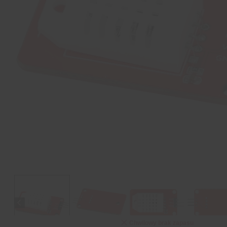
Chwilowy brak zapasu