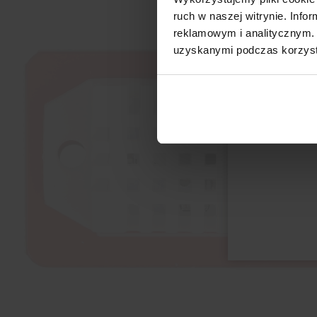
ruch w naszej witrynie. Inf
reklamowym i analitycznym. 
uzyskanymi podczas korzysta