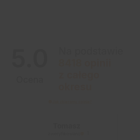
5.0
Na podstawie
8418
opinii
z całego
Ocena
okresu
Jak zbieramy opinie?
Tomasz
zweryfikowano