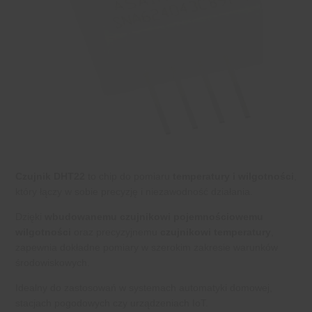
Czujnik DHT22
to chip do pomiaru
temperatury i wilgotności
,
który łączy w sobie precyzję i niezawodność działania.
Dzięki
wbudowanemu czujnikowi pojemnościowemu
wilgotności
oraz precyzyjnemu
czujnikowi temperatury
,
zapewnia dokładne pomiary w szerokim zakresie warunków
środowiskowych.
Idealny do zastosowań w systemach automatyki domowej,
stacjach pogodowych czy urządzeniach IoT.