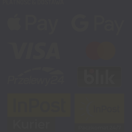
PŁATNOŚĆ & DOSTAWA