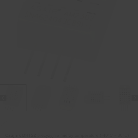
Czujnik DHT22
precyzyjnie mierzy temperaturę (-40°C ~ 80°C) i