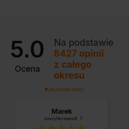
5.0
Na podstawie
8427
opinii
z całego
Ocena
okresu
Jak zbieramy opinie?
Marek
zweryfikowano