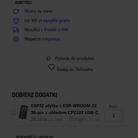
KORZYŚCI
30 dni
na zwrot
Od 300 zł
wysyłka gratis
Wysyłka
z Polski
w
24h
Wsparcie
inżyniera
Pytanie do produktu
Dodaj do Schowka
DOBIERZ DODATKI
ESP32 płytka z ESP-WROOM-32
Ilość:
38-pin z układem CP2102 USB-C
28,19
zł
/ szt.
Dostępne: 31 szt.
z VAT
PŁATNOŚĆ & WYSYŁKA