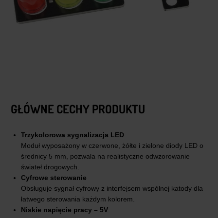
GŁÓWNE CECHY PRODUKTU
Trzykolorowa sygnalizacja LED
Moduł wyposażony w czerwone, żółte i zielone diody LED o
średnicy 5 mm, pozwala na realistyczne odwzorowanie
świateł drogowych.
Cyfrowe sterowanie
Obsługuje sygnał cyfrowy z interfejsem wspólnej katody dla
łatwego sterowania każdym kolorem.
Niskie napięcie pracy – 5V