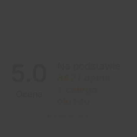
5.0
Na podstawie
8427
opinii
z całego
Ocena
okresu
Jak zbieramy opinie?