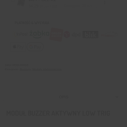
34,29
zł
/ szt.
Dostępne: 20 szt.
z VAT
PŁATNOŚĆ & WYSYŁKA
SKU:
MOD-00059
Kategorie:
Buzzery
,
Moduły elektroniczne
OPIS
MODUŁ BUZZER AKTYWNY LOW TRIG