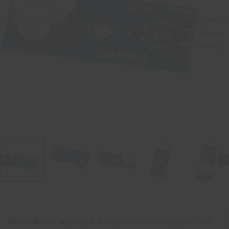
Moduł Buzzer aktywny low trig
zamontowany na płytce PCB