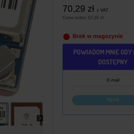
70,29
zł
z VAT
Cena netto:
57,15
zł
Brak w magazynie
POWIADOM MNIE GDY 
DOSTĘPNY
Wyślij