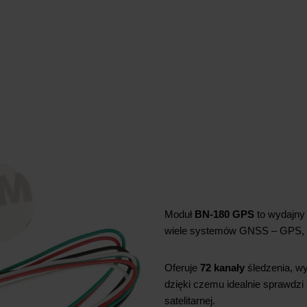
Moduł
BN-180 GPS
to wydajny 
wiele systemów GNSS – GPS, 
Oferuje
72 kanały
śledzenia, w
dzięki czemu idealnie sprawdzi
satelitarnej.