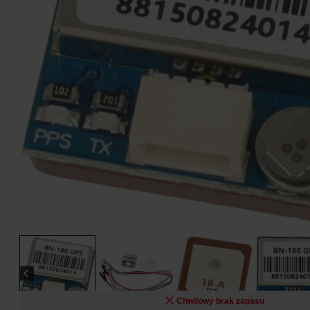
Chwilowy brak zapasu