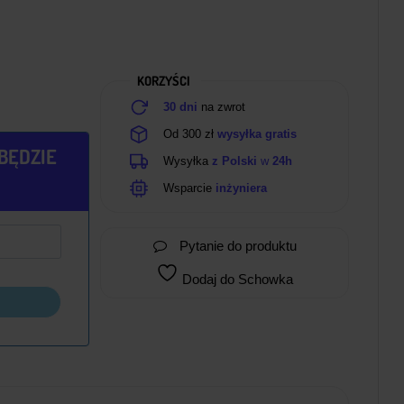
KORZYŚCI
30 dni
na zwrot
Od 300 zł
wysyłka gratis
BĘDZIE
Wysyłka
z Polski
w
24h
Wsparcie
inżyniera
Pytanie do produktu
Dodaj do Schowka