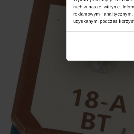
ruch w naszej witrynie. Inf
reklamowym i analitycznym. 
uzyskanymi podczas korzysta