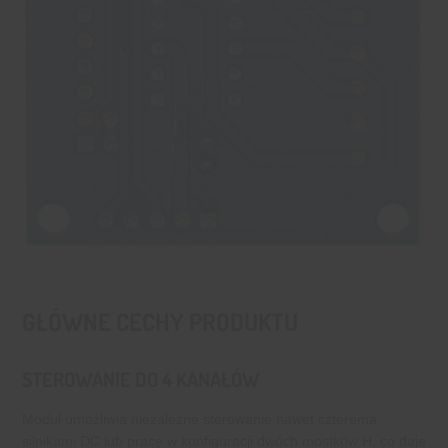
GŁÓWNE CECHY PRODUKTU
STEROWANIE DO 4 KANAŁÓW
Moduł umożliwia niezależne sterowanie nawet czterema
silnikami DC lub pracę w konfiguracji dwóch mostków H, co daje