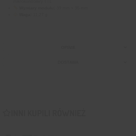
mikrokontrolery TTL
Wymiary modułu:
39 mm × 35 mm
Waga:
11,27 g
OPINIE
DOSTAWA
INNI KUPILI RÓWNIEŻ