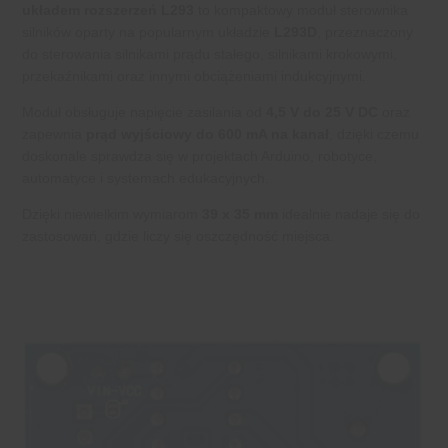
układem rozszerzeń L293
to kompaktowy moduł sterownika
silników oparty na popularnym układzie
L293D
, przeznaczony
do sterowania silnikami prądu stałego, silnikami krokowymi,
przekaźnikami oraz innymi obciążeniami indukcyjnymi.
Moduł obsługuje napięcie zasilania od
4,5 V do 25 V DC
oraz
zapewnia
prąd wyjściowy do 600 mA na kanał
, dzięki czemu
doskonale sprawdza się w projektach Arduino, robotyce,
automatyce i systemach edukacyjnych.
Dzięki niewielkim wymiarom
39 x 35 mm
idealnie nadaje się do
zastosowań, gdzie liczy się oszczędność miejsca.