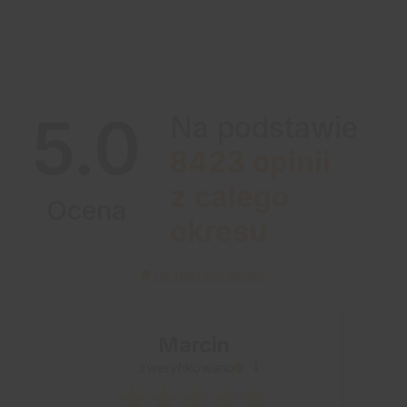
5.0
Na podstawie
8423
opinii
z całego
Ocena
okresu
Jak zbieramy opinie?
Marcin
zweryfikowano