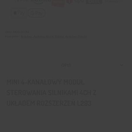
SKU:
MOD-00194
Kategorie:
Arduino
,
Arduino Motor Shield
,
Arduino Shield
OPIS
MINI 4-KANAŁOWY MODUŁ
STEROWANIA SILNIKAMI 4CH Z
UKŁADEM ROZSZERZEŃ L293