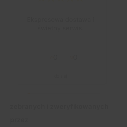
Ekspresowa dostawa i
świetny serwis.
0
0
dzisiaj
zebranych i zweryfikowanych
przez