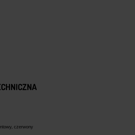
ECHNICZNA
ntowy, czerwony