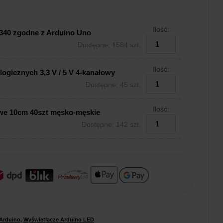
Ilość:
340 zgodne z Arduino Uno
Dostępne: 1584 szt.
Ilość:
ogicznych 3,3 V / 5 V 4-kanałowy
Dostępne: 45 szt.
Ilość:
we 10cm 40szt męsko-męskie
Dostępne: 142 szt.
Arduino
,
Wyświetlacze Arduino LED