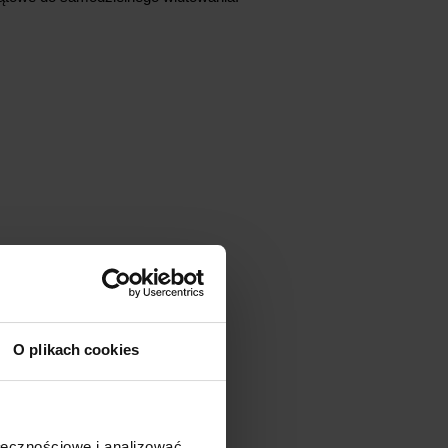
O plikach cookies
ołecznościowe i analizować