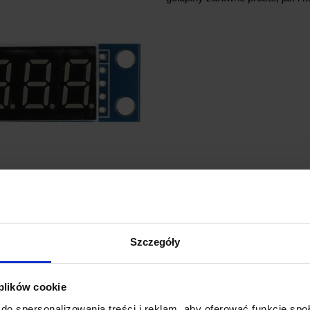
Szczegóły
 plików cookie
do spersonalizowania treści i reklam, aby oferować funkcje sp