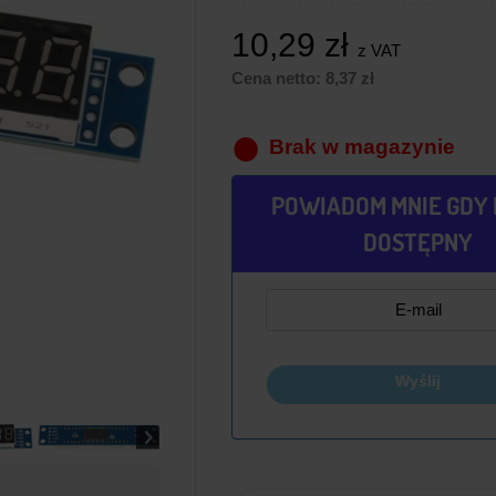
10,29
zł
z VAT
Cena netto:
8,37
zł
Brak w magazynie
POWIADOM MNIE GDY 
DOSTĘPNY
Wyślij