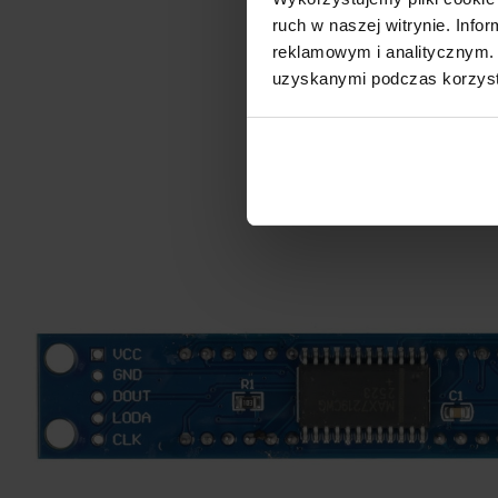
ruch w naszej witrynie. Inf
reklamowym i analitycznym. 
uzyskanymi podczas korzysta