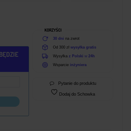
KORZYŚCI
30 dni
na zwrot
Od 300 zł
wysyłka gratis
BĘDZIE
Wysyłka
z Polski
w
24h
Wsparcie
inżyniera
Pytanie do produktu
Dodaj do Schowka