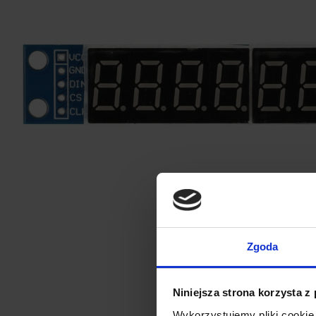
Zgoda
Niniejsza strona korzysta z
Wykorzystujemy pliki cookie 