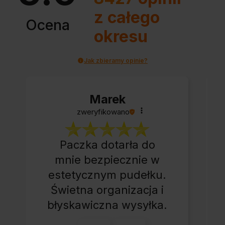
z całego
Ocena
okresu
Jak zbieramy opinie?
Marek
zweryfikowano
Paczka dotarła do
mnie bezpiecznie w
estetycznym pudełku.
Świetna organizacja i
błyskawiczna wysyłka.
Korzystam z tego