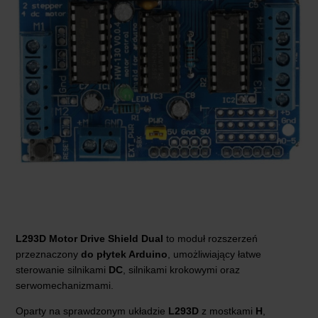
L293D Motor Drive Shield Dual
to moduł rozszerzeń
przeznaczony
do płytek Arduino
, umożliwiający łatwe
sterowanie silnikami
DC
, silnikami krokowymi oraz
serwomechanizmami.
Oparty na sprawdzonym układzie
L293D
z mostkami
H
,