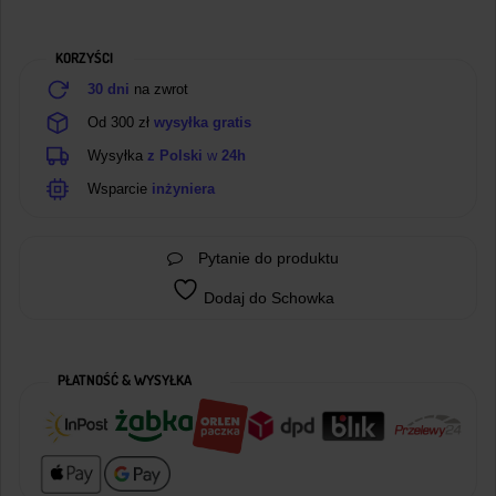
Arduino
KORZYŚCI
30 dni
na zwrot
Od 300 zł
wysyłka gratis
Wysyłka
z Polski
w
24h
Wsparcie
inżyniera
Pytanie do produktu
Dodaj do Schowka
PŁATNOŚĆ & WYSYŁKA