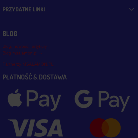
PRZYDATNE LINKI
BLOG
Blog, nowości, artykuły
Blog msalamon.pl →
Partnerzy MSALAMON.PL
PŁATNOŚĆ & DOSTAWA