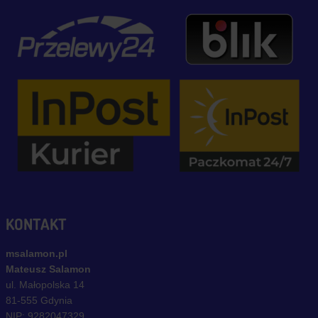
KONTAKT
msalamon.pl
Mateusz Salamon
ul. Małopolska 14
81-555 Gdynia
NIP: 9282047329