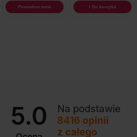
Powiadom mnie
+ Do koszyka
5.0
Na podstawie
8416
opinii
z całego
Ocena