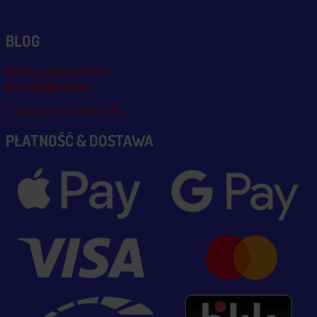
BLOG
Blog, nowości, artykuły
Blog msalamon.pl →
Partnerzy MSALAMON.PL
PŁATNOŚĆ & DOSTAWA