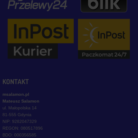
KONTAKT
msalamon.pl
Mateusz Salamon
ul. Małopolska 14
81-555 Gdynia
NIP: 9282047329
REGON: 080517896
BDO: 000356585