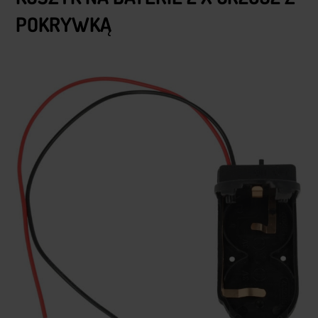
POKRYWKĄ