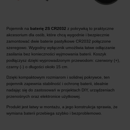
Pojemnik na
baterię 2S CR2032
z pokrywką to praktyczne
akcesorium dla osób, które chcą wygodnie i bezpiecznie
zamontować dwie baterie pastylkowe CR2032 połączone
szeregowo. Wygodny wyłącznik umożliwia łatwe odłączanie
zasilania bez konieczności wyjmowania baterii. Koszyk
podłączysz dzięki wyprowadzonym przewodom: czerwony (+),
czarny (-) o długości około 15 cm.
Dzięki kompaktowym rozmiarom i solidnej pokrywce, ten
pojemnik zapewnia stabilność i ochronę baterii, idealnie
nadając się do zastosowań w projektach DIY, urządzeniach
przenośnych oraz elektronice użytkowej.
Produkt jest łatwy w montażu, a jego konstrukcja sprawia, że
wymiana baterii przebiega szybko i bezproblemowo.