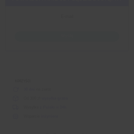
Wyślij
KORZYŚCI
30 dni
na zwrot
Od 300 zł
wysyłka gratis
Wysyłka
z Polski
w
24h
Wsparcie
inżyniera