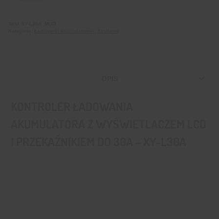
SKU:
XY-L30A_MOD
Kategorie:
Ładowarki akumulatorów
,
Zasilanie
OPIS
KONTROLER ŁADOWANIA
AKUMULATORA Z WYŚWIETLACZEM LCD
I PRZEKAŹNIKIEM DO 30A – XY-L30A