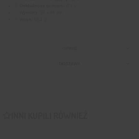
Dokładność pomiaru:
0,1 V
Wymiary:
92 x 45 mm
Waga:
52,2 g
OPINIE
DOSTAWA
INNI KUPILI RÓWNIEŻ