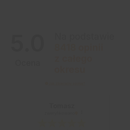
5.0
Na podstawie
8418
opinii
z całego
Ocena
okresu
Jak zbieramy opinie?
Tomasz
zweryfikowano