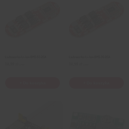
Ładowarka Li-Ion BMS 5S 25A
Ładowarka Li-Ion BMS 3S 25A
10,99
zł
10,99
zł
z VAT
z VAT
+ Do koszyka
+ Do koszyka