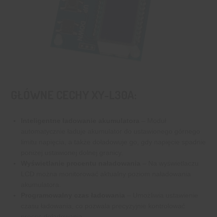
GŁÓWNE CECHY
XY-L30A:
Inteligentne ładowanie akumulatora
– Moduł
automatycznie ładuje akumulator do ustawionego górnego
limitu napięcia, a także doładowuje go, gdy napięcie spadnie
poniżej ustawionej dolnej granicy.
Wyświetlanie procentu naładowania
– Na wyświetlaczu
LCD można monitorować aktualny poziom naładowania
akumulatora.
Programowalny czas ładowania
– Umożliwia ustawienie
czasu ładowania, co pozwala precyzyjnie kontrolować
proces doładowania.